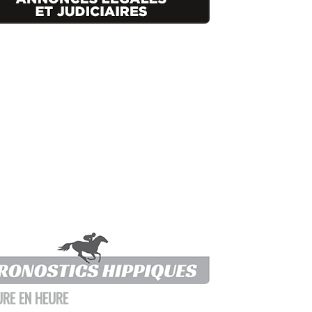
URE EN HEURE