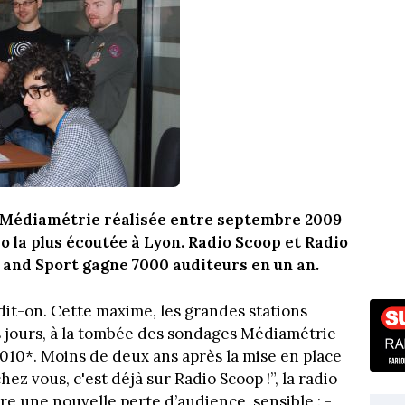
 Médiamétrie réalisée entre septembre 2009
dio la plus écoutée à Lyon. Radio Scoop et Radio
t and Sport gagne 7000 auditeurs en un an.
 dit-on. Cette maxime, les grandes stations
ues jours, à la tombée des sondages Médiamétrie
010*. Moins de deux ans après la mise en place
hez vous, c'est déjà sur Radio Scoop !”, la radio
 une nouvelle perte d’audience, sensible : -