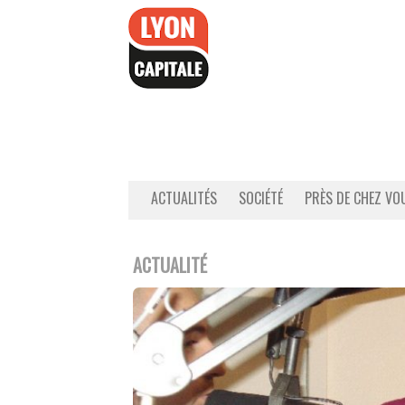
Accéder
au
contenu
ACTUALITÉS
SOCIÉTÉ
PRÈS DE CHEZ VO
ACTUALITÉ