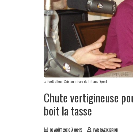
Le footballeur Cris au micro de Hit and Sport
Chute vertigineuse po
boit la tasse
10 AOÛT 2010 À 00:15
PAR
RAZIK BRIKH