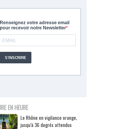
URE EN HEURE
Le Rhône en vigilance orange,
jusqu'à 36 degrés attendus