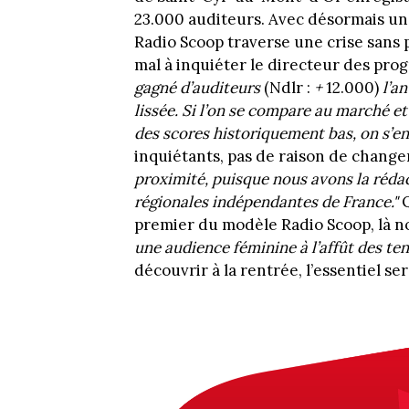
23.000 auditeurs. Avec désormais un
Radio Scoop traverse une crise sans 
mal à inquiéter le directeur des prog
gagné d’auditeurs
(Ndlr :
+
12.000)
l’a
lissée. Si l’on se compare au marché e
des scores historiquement bas, on s’en 
inquiétants, pas de raison de changer
proximité, puisque nous avons
la réda
régionales indépendantes de France."
premier du modèle Radio Scoop, là no
une audience féminine à l’affût des te
découvrir à la rentrée, l’essentiel se