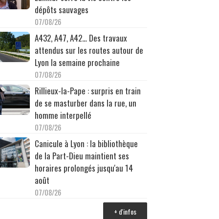
dépôts sauvages
07/08/26
A432, A47, A42… Des travaux
attendus sur les routes autour de
Lyon la semaine prochaine
07/08/26
Rillieux-la-Pape : surpris en train
de se masturber dans la rue, un
homme interpellé
07/08/26
Canicule à Lyon : la bibliothèque
de la Part-Dieu maintient ses
horaires prolongés jusqu'au 14
août
07/08/26
+ d'infos