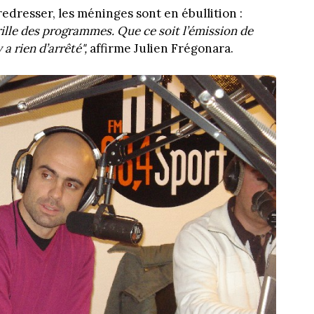
redresser, les méninges sont en ébullition :
rille des programmes. Que ce soit l’émission de
 a rien d’arrêté",
affirme Julien Frégonara.