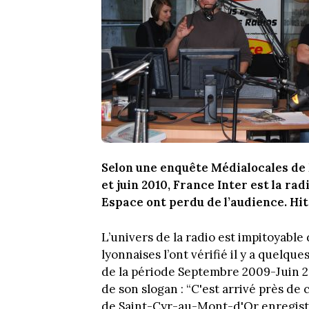
Selon une enquête Médialocales de
et juin 2010, France Inter est la ra
Espace ont perdu de l’audience. Hi
L’univers de la radio est impitoyable
lyonnaises l’ont vérifié il y a quelq
de la période Septembre 2009-Juin 2
de son slogan : “C'est arrivé près de c
de Saint-Cyr-au-Mont-d'Or enregistre