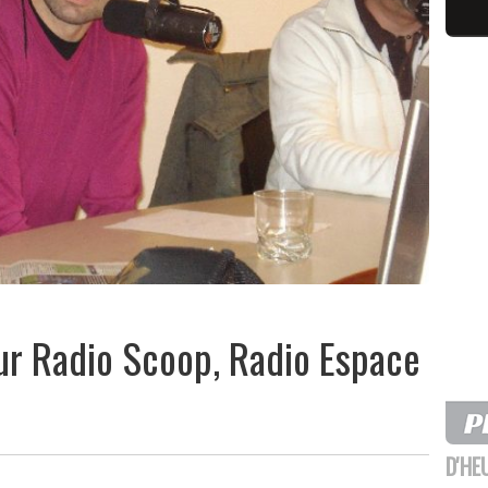
ur Radio Scoop, Radio Espace
D'HE