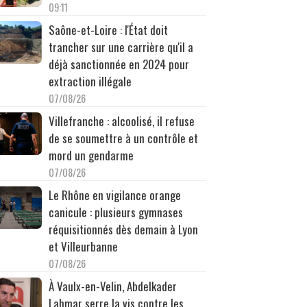
09:11
Saône-et-Loire : l'État doit
trancher sur une carrière qu'il a
déjà sanctionnée en 2024 pour
extraction illégale
07/08/26
Villefranche : alcoolisé, il refuse
de se soumettre à un contrôle et
mord un gendarme
07/08/26
Le Rhône en vigilance orange
canicule : plusieurs gymnases
réquisitionnés dès demain à Lyon
et Villeurbanne
07/08/26
À Vaulx-en-Velin, Abdelkader
Lahmar serre la vis contre les