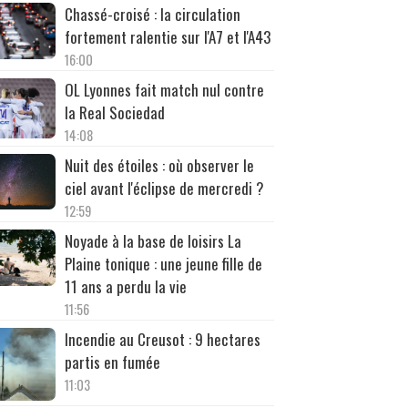
Chassé-croisé : la circulation
fortement ralentie sur l'A7 et l'A43
16:00
OL Lyonnes fait match nul contre
la Real Sociedad
14:08
Nuit des étoiles : où observer le
ciel avant l'éclipse de mercredi ?
12:59
Noyade à la base de loisirs La
Plaine tonique : une jeune fille de
11 ans a perdu la vie
11:56
Incendie au Creusot : 9 hectares
partis en fumée
11:03