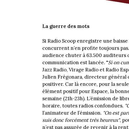
La guerre des mots
Si Radio Scoop enregistre une baisse 
concurrent n’en profite toujours pas.
audience chuter à 63.500 auditeurs qu
communication est lancée. "
Si on cum
Jazz Radio, Virage Radio et Radio Esp
Julien Frégonara, directeur général
positiver. Car là encore, pour la seule
élément positif pour Espace, la bonne
semaine (21h-23h). L’émission de lib
horaire, toutes radios confondues.
"
l’animateur de l’émission.
"On est part
suis donc forcément très heureux"
, po
n’est pas assurée de revenir à la ren