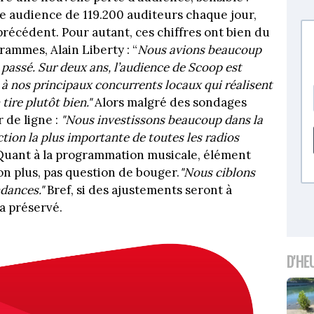
e audience de 119.200 auditeurs chaque jour,
précédent. Pour autant, ces chiffres ont bien du
rammes, Alain Liberty : “
Nous avions beaucoup
n
passé. Sur deux ans, l’audience de Scoop est
t à nos principaux concurrents locaux qui réalisent
tire plutôt bien."
Alors malgré des sondages
 de ligne :
"Nous investissons beaucoup dans la
ction la plus importante de toutes les radios
Quant à la programmation musicale, élément
n plus, pas question de bouger.
"Nous ciblons
ndances."
Bref, si des ajustements seront à
ra préservé.
D'HE