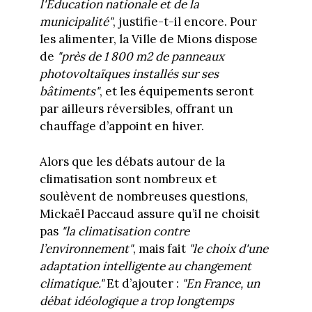
l'Éducation nationale et de la
municipalité"
, justifie-t-il encore. Pour
les alimenter, la Ville de Mions dispose
de
"près de 1 800 m2 de panneaux
photovoltaïques installés sur ses
bâtiments"
, et les équipements seront
par ailleurs réversibles, offrant un
chauffage d’appoint en hiver.
Alors que les débats autour de la
climatisation sont nombreux et
soulèvent de nombreuses questions,
Mickaël Paccaud assure qu’il ne choisit
pas
"la climatisation contre
l’environnement"
, mais fait
"le choix d'une
adaptation intelligente au changement
climatique."
Et d’ajouter :
"En France, un
débat idéologique a trop longtemps