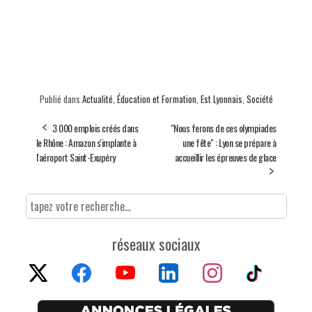
Publié dans
Actualité
,
Éducation et Formation
,
Est Lyonnais
,
Société
3 000 emplois créés dans
"Nous ferons de ces olympiades
le Rhône : Amazon s'implante à
une fête" : Lyon se prépare à
l'aéroport Saint-Exupéry
accueillir les épreuves de glace
réseaux sociaux