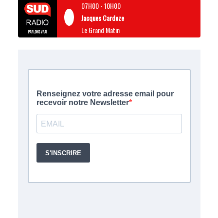
07H00
-
10H00
Jacques Cardoze
Le Grand Matin