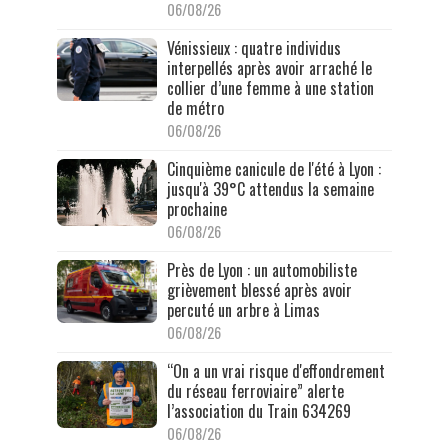
06/08/26
Vénissieux : quatre individus
interpellés après avoir arraché le
collier d’une femme à une station
de métro
06/08/26
Cinquième canicule de l'été à Lyon :
jusqu'à 39°C attendus la semaine
prochaine
06/08/26
Près de Lyon : un automobiliste
grièvement blessé après avoir
percuté un arbre à Limas
06/08/26
“On a un vrai risque d'effondrement
du réseau ferroviaire” alerte
l’association du Train 634269
06/08/26