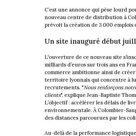
C’est une annonce qui pèse lourd pour
nouveau centre de distribution à Co
prévoit la création de 3 000 emplois
Un site inauguré début juil
L'ouverture de ce nouveau site s’insc
milliards d’euros sur trois ans en Fra
commerce ambitionne ainsi de créer p
territoire lyonnais qui concentre à lu
recrutements. "
Nous renforçons notre
clients
", explique Jean-Baptiste Tho
L’objectif : accélérer les délais de l
environnementale. À Colombier-Saug
des distances parcourues par les coli
Au-delà de la performance logistiqu