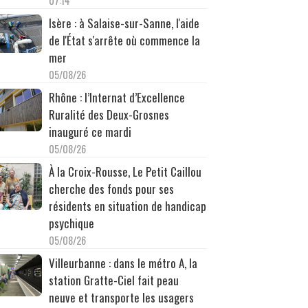
07:14
Isère : à Salaise-sur-Sanne, l'aide
de l'État s'arrête où commence la
mer
05/08/26
Rhône : l’Internat d’Excellence
Ruralité des Deux-Grosnes
inauguré ce mardi
05/08/26
À la Croix-Rousse, Le Petit Caillou
cherche des fonds pour ses
résidents en situation de handicap
psychique
05/08/26
Villeurbanne : dans le métro A, la
station Gratte-Ciel fait peau
neuve et transporte les usagers