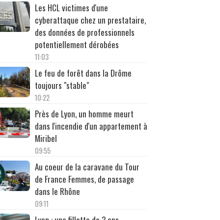
Les HCL victimes d'une
cyberattaque chez un prestataire,
des données de professionnels
potentiellement dérobées
11:03
Le feu de forêt dans la Drôme
toujours "stable"
10:22
Près de Lyon, un homme meurt
dans l'incendie d'un appartement à
Miribel
09:55
Au coeur de la caravane du Tour
de France Femmes, de passage
dans le Rhône
09:11
Lyon : une fillette de 3 ans