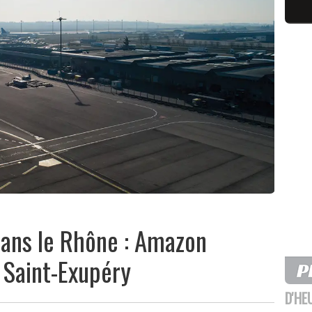
ans le Rhône : Amazon
t Saint-Exupéry
D'HE