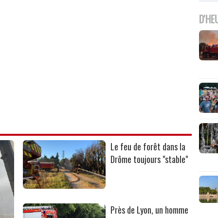
D'HE
Le feu de forêt dans la
Drôme toujours "stable"
Près de Lyon, un homme