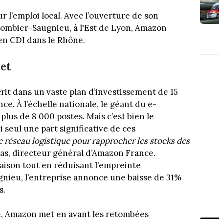
 l’emploi local. Avec l’ouverture de son
lombier-Saugnieu, à l'Est de Lyon, Amazon
 en CDI dans le Rhône.
let
rit dans un vaste plan d’investissement de 15
nce. À l’échelle nationale, le géant du e-
lus de 8 000 postes. Mais c’est bien le
i seul une part significative de ces
 réseau logistique pour rapprocher les stocks des
mas, directeur général d’Amazon France.
ivraison tout en réduisant l’empreinte
nieu, l’entreprise annonce une baisse de 31%
s.
e, Amazon met en avant les retombées