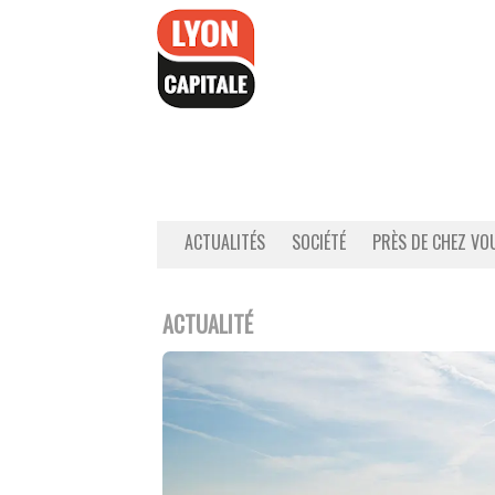
Accéder
au
contenu
ACTUALITÉS
SOCIÉTÉ
PRÈS DE CHEZ VO
ACTUALITÉ