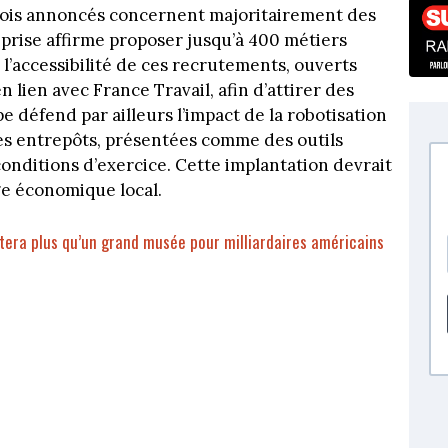
lois annoncés concernent majoritairement des
reprise affirme proposer jusqu’à 400 métiers
r l’accessibilité de ces recrutements, ouverts
 lien avec France Travail, afin d’attirer des
e défend par ailleurs l’impact de la robotisation
s ses entrepôts, présentées comme des outils
s conditions d’exercice. Cette implantation devrait
e économique local.
estera plus qu’un grand musée pour milliardaires américains