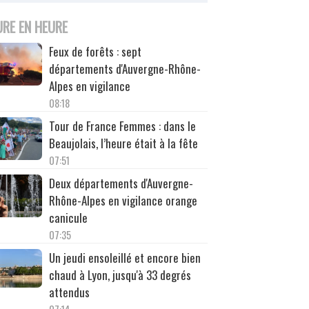
URE EN HEURE
Feux de forêts : sept
départements d'Auvergne-Rhône-
Alpes en vigilance
08:18
Tour de France Femmes : dans le
Beaujolais, l’heure était à la fête
07:51
Deux départements d'Auvergne-
Rhône-Alpes en vigilance orange
canicule
07:35
Un jeudi ensoleillé et encore bien
chaud à Lyon, jusqu'à 33 degrés
attendus