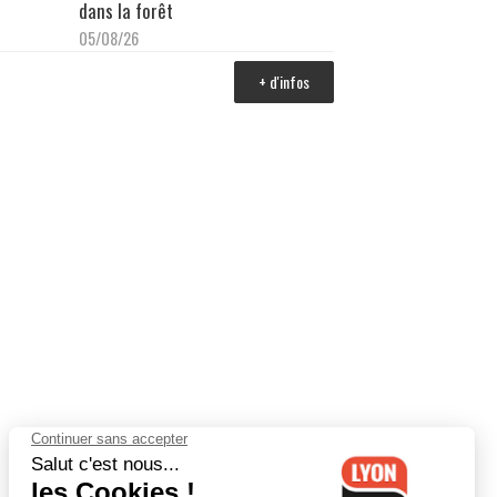
dans la forêt
05/08/26
+ d'infos