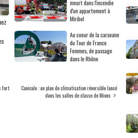
meurt dans l'incendie
d'un appartement à
Miribel
hez
Au coeur de la caravane
es
du Tour de France
Femmes, de passage
dans le Rhône
u fort
Canicule : un plan de climatisation réversible lancé
dans les salles de classe de Mions