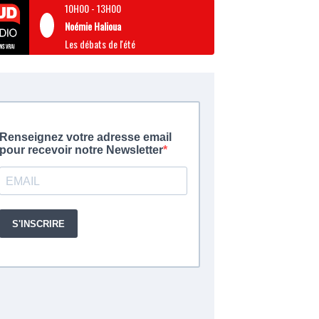
10H00
-
13H00
Noémie Halioua
Les débats de l'été