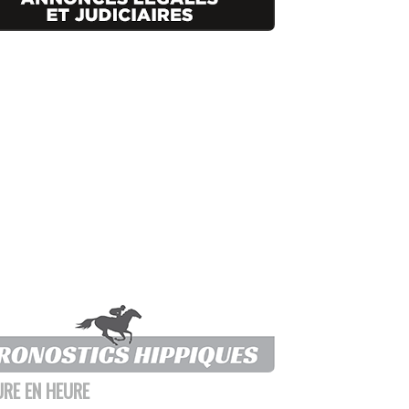
URE EN HEURE