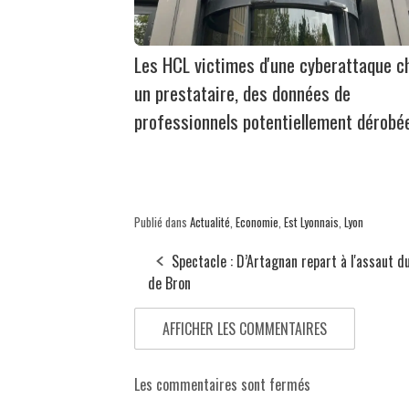
Les HCL victimes d'une cyberattaque c
un prestataire, des données de
professionnels potentiellement dérobé
Publié dans
Actualité
,
Economie
,
Est Lyonnais
,
Lyon
Spectacle : D’Artagnan repart à l'assaut d
de Bron
AFFICHER LES COMMENTAIRES
Les commentaires sont fermés