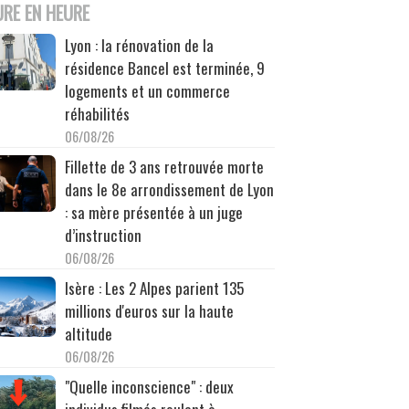
URE EN HEURE
Lyon : la rénovation de la
résidence Bancel est terminée, 9
logements et un commerce
réhabilités
06/08/26
Fillette de 3 ans retrouvée morte
dans le 8e arrondissement de Lyon
: sa mère présentée à un juge
d’instruction
06/08/26
Isère : Les 2 Alpes parient 135
millions d'euros sur la haute
altitude
06/08/26
"Quelle inconscience" : deux