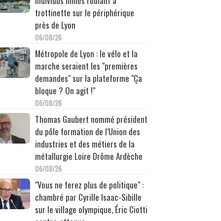
individus filmés roulant à
trottinette sur le périphérique
près de Lyon
06/08/26
Métropole de Lyon : le vélo et la
marche seraient les "premières
demandes" sur la plateforme "Ça
bloque ? On agit !"
06/08/26
Thomas Gaubert nommé président
du pôle formation de l’Union des
industries et des métiers de la
métallurgie Loire Drôme Ardèche
06/08/26
"Vous ne ferez plus de politique" :
chambré par Cyrille Isaac-Sibille
sur le village olympique, Éric Ciotti