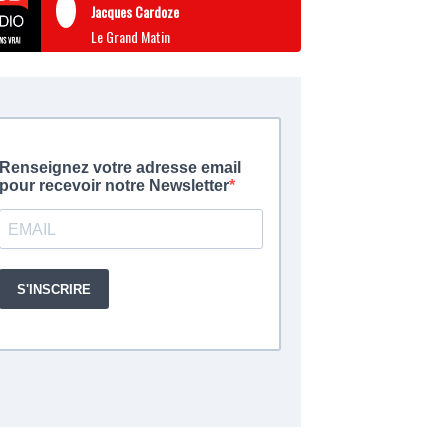
Jacques Cardoze
Le Grand Matin