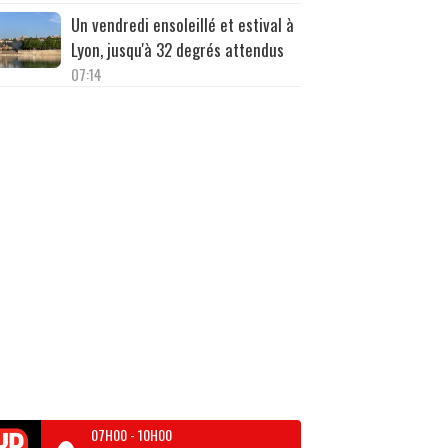
Un vendredi ensoleillé et estival à
Lyon, jusqu'à 32 degrés attendus
07:14
07H00
-
10H00