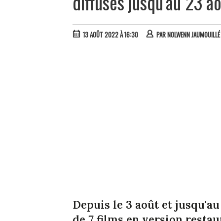
diffusés jusqu'au 23 a
13 AOÛT 2022 À 16:30
PAR
NOLWENN JAUMOUILLÉ
Depuis le 3 août et jusqu'a
de 7 films en version restau