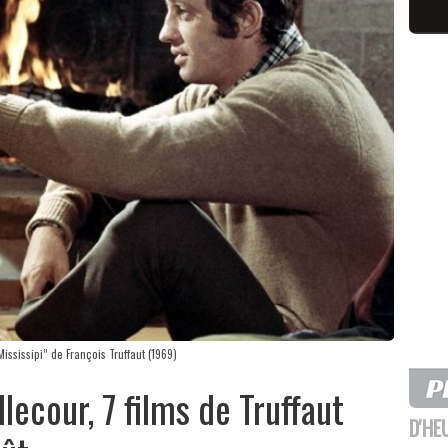
ssissipi” de François Truffaut (1969)
ecour, 7 films de Truffaut
D'HE