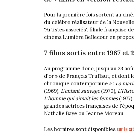
Pour la première fois sortent au cin
du célèbre réalisateur de la Nouvelle
"Artistes associés", filiale française
cinéma Lumière Bellecour en propose
7 films sortis entre 1967 et 
Au programme donc, jusqu'au 23 août,
d'or » de François Truffaut, et dont 
chronique contemporaine » :
La marié
(1969),
L'enfant sauvage
(1970),
L'Histo
L'homme qui aimait les femmes
(1977)
grandes actrices françaises de l'épo
Nathalie Baye ou Jeanne Moreau
sur le si
Les horaires sont disponibles