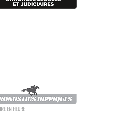
URE EN HEURE