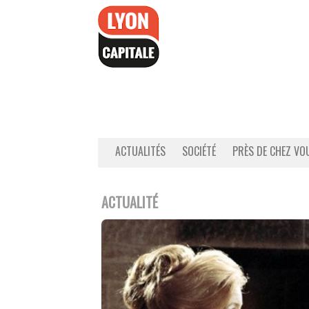
Accéder
au
contenu
ACTUALITÉS
SOCIÉTÉ
PRÈS DE CHEZ VO
ACTUALITÉ