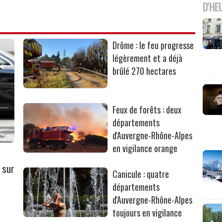
D'HE
Drôme : le feu progresse
légèrement et a déjà
brûlé 270 hectares
Feux de forêts : deux
départements
d'Auvergne-Rhône-Alpes
en vigilance orange
 sur
Canicule : quatre
départements
d'Auvergne-Rhône-Alpes
toujours en vigilance