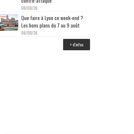
contre-attaque
06/08/26
Que faire à Lyon ce week-end ?
Les bons plans du 7 au 9 août
06/08/26
+ d'infos