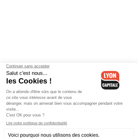
Contactez-nous
-
Mentions légales
-
CGV
-
Politique de