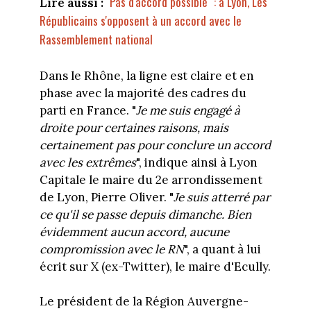
"Pas d'accord possible" : à Lyon, Les
Lire aussi :
Républicains s'opposent à un accord avec le
Rassemblement national
Dans le Rhône, la ligne est claire et en
phase avec la majorité des cadres du
parti en France. "
Je me suis engagé à
droite pour certaines raisons, mais
certainement pas pour conclure un accord
avec les extrêmes
", indique ainsi à Lyon
Capitale le maire du 2e arrondissement
de Lyon, Pierre Oliver. "
Je suis atterré par
ce qu'il se passe depuis dimanche. Bien
évidemment aucun accord, aucune
compromission avec le RN
", a quant à lui
écrit sur X (ex-Twitter), le maire d'Ecully.
Le président de la Région Auvergne-