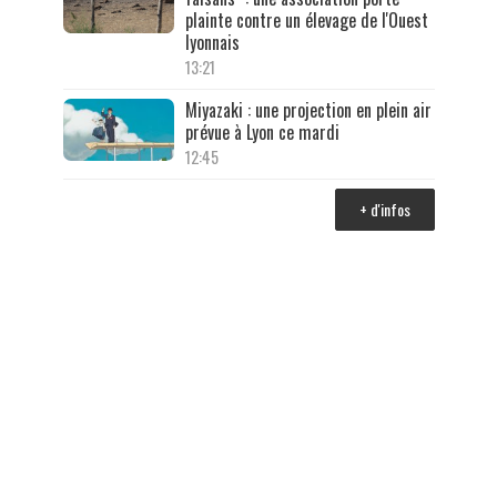
plainte contre un élevage de l'Ouest
lyonnais
13:21
Miyazaki : une projection en plein air
prévue à Lyon ce mardi
12:45
+ d'infos