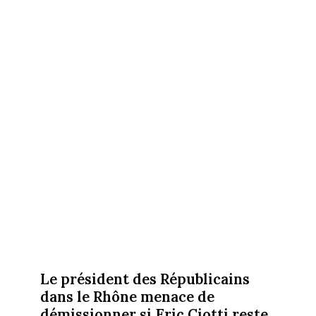
Le président des Républicains
dans le Rhône menace de
démissionner si Eric Ciotti reste