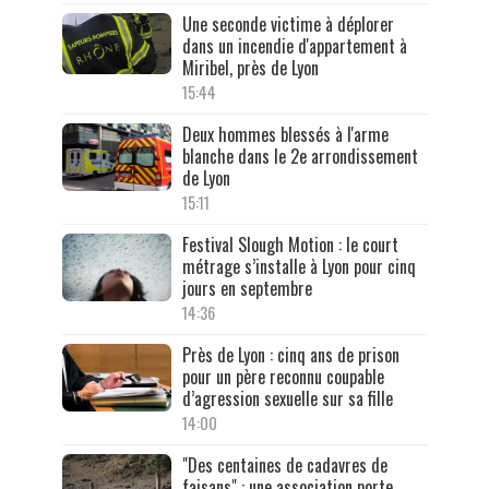
Une seconde victime à déplorer
dans un incendie d'appartement à
Miribel, près de Lyon
15:44
Deux hommes blessés à l'arme
blanche dans le 2e arrondissement
de Lyon
15:11
Festival Slough Motion : le court
métrage s’installe à Lyon pour cinq
jours en septembre
14:36
Près de Lyon : cinq ans de prison
pour un père reconnu coupable
d’agression sexuelle sur sa fille
14:00
"Des centaines de cadavres de
faisans" : une association porte