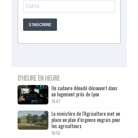
D'HEURE EN HEURE
Un cadavre dénudé découvert dans
un logement près de Lyon
16:47
Le ministère de l’Agriculture met en
place un plan d’urgence engrais pour
les agriculteurs
16:10