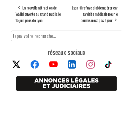
La nouvelle attraction de
Lyon : il refuse d’obtempérer car
Walibi ouverte au grand public le
sa visite médicale pour le
15 juin près de Lyon
permis n'est pas à jour
réseaux sociaux