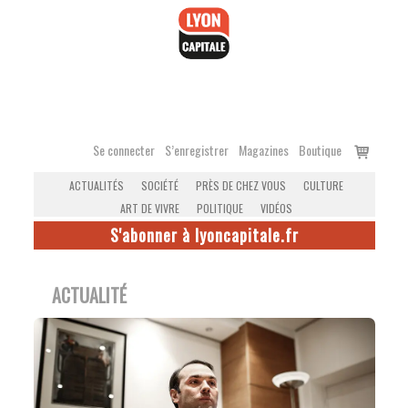
Accéder
au
contenu
Voir
Se connecter
S’enregistrer
Magazines
Boutique
le
ACTUALITÉS
SOCIÉTÉ
PRÈS DE CHEZ VOUS
CULTURE
panier
ART DE VIVRE
POLITIQUE
VIDÉOS
S'abonner à lyoncapitale.fr
ACTUALITÉ