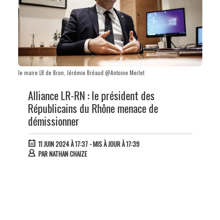
le maire LR de Bron, Jérémie Bréaud @Antoine Merlet
Alliance LR-RN : le président des
Républicains du Rhône menace de
démissionner
11 JUIN 2024 À 17:37
- MIS À JOUR À 17:39
PAR
NATHAN CHAIZE