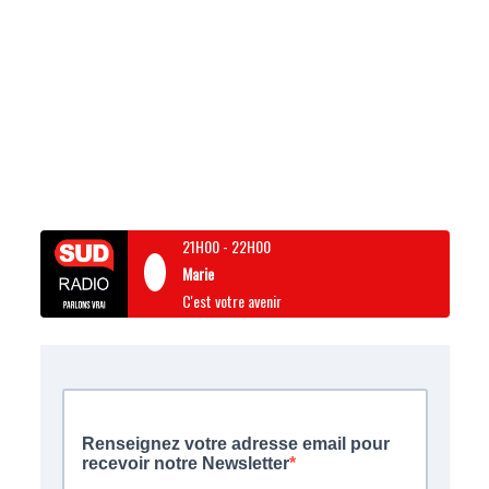
21H00
-
22H00
Marie
C'est votre avenir