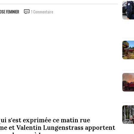
OSE FEMINIER
1 Commentaire
qui s'est exprimée ce matin rue
me et Valentin Lungenstrass apportent