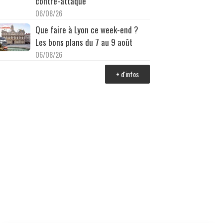
contre-attaque
06/08/26
Que faire à Lyon ce week-end ?
Les bons plans du 7 au 9 août
06/08/26
+ d'infos