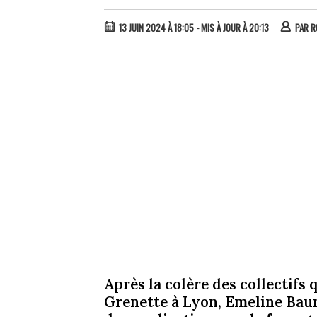
13 JUIN 2024 À 18:05
- MIS À JOUR À 20:13
PAR
R
Après la colère des collectifs 
Grenette à Lyon, Emeline Bau