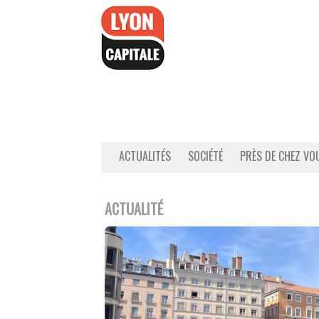
Accéder
au
contenu
ACTUALITÉS
SOCIÉTÉ
PRÈS DE CHEZ VO
ACTUALITÉ