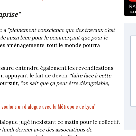
prise"
e a
"pleinement conscience que des travaux c’est
ble aussi bien pour le commerçant que pour le
 les aménagements, tout le monde pourra
assure entendre également les revendications
n appuyant le fait de devoir
"faire face à cette
 poursuit,
"on sait que ça peut être désagréable,
ous voulons un dialogue avec la Métropole de Lyon"
dialogue jugé inexistant ce matin pour le collectif.
 lundi dernier avec des associations de