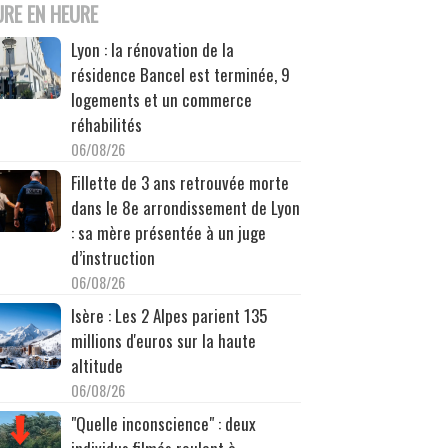
URE EN HEURE
Lyon : la rénovation de la
résidence Bancel est terminée, 9
logements et un commerce
réhabilités
06/08/26
Fillette de 3 ans retrouvée morte
dans le 8e arrondissement de Lyon
: sa mère présentée à un juge
d’instruction
06/08/26
Isère : Les 2 Alpes parient 135
millions d'euros sur la haute
altitude
06/08/26
"Quelle inconscience" : deux