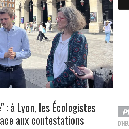
 : à Lyon, les Écologistes
face aux contestations
D'HE