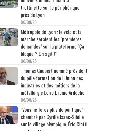
individus filmés roulant à
trottinette sur le périphérique
près de Lyon
06/08/26
Métropole de Lyon : le vélo et la
marche seraient les "premières
demandes" sur la plateforme "Ça
bloque ? On agit !"
06/08/26
Thomas Gaubert nommé président
du pôle formation de l’Union des
industries et des métiers de la
métallurgie Loire Drôme Ardèche
06/08/26
"Vous ne ferez plus de politique" :
chambré par Cyrille Isaac-Sibille
sur le village olympique, Éric Ciotti