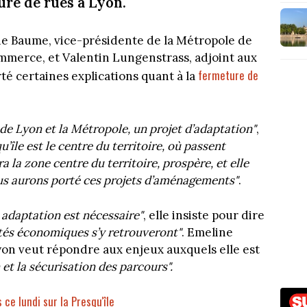
ure de rues à Lyon.
line Baume, vice-présidente de la Métropole de
mmerce, et Valentin Lungenstrass, adjoint aux
fermeture de
rté certaines explications quant à la
 de Lyon et la Métropole, un projet d’adaptation"
,
u’île est le centre du territoire, où passent
a la zone centre du territoire, prospère, et elle
us aurons porté ces projets d’aménagements"
.
 adaptation est nécessaire"
, elle insiste pour dire
ités économiques s’y retrouveront"
. Emeline
on veut répondre aux enjeux auxquels elle est
 et la sécurisation des parcours".
 ce lundi sur la Presqu'île