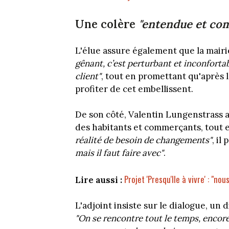
Une colère
"entendue et com
L'élue assure également que la mairi
gênant, c’est perturbant et inconforta
client"
, tout en promettant qu'après
profiter de cet embellissent.
De son côté, Valentin Lungenstrass 
des habitants et commerçants, tout e
réalité de besoin de changements"
, il
mais il faut faire avec"
.
Projet 'Presqu'Ile à vivre' : "n
Lire aussi :
L'adjoint insiste sur le dialogue, un 
"On se rencontre tout le temps, encore