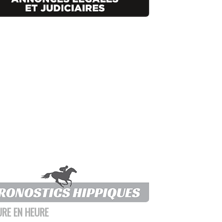
URE EN HEURE