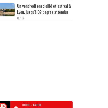
Un vendredi ensoleillé et estival à
Lyon, jusqu'à 32 degrés attendus
07:14
10H00
-
13H00