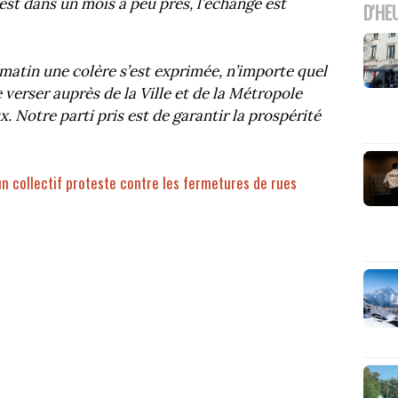
st dans un mois à peu près, l’échange est
D'HE
matin une colère s’est exprimée, n’importe quel
 verser auprès de la Ville et de la Métropole
. Notre parti pris est de garantir la prospérité
 un collectif proteste contre les fermetures de rues