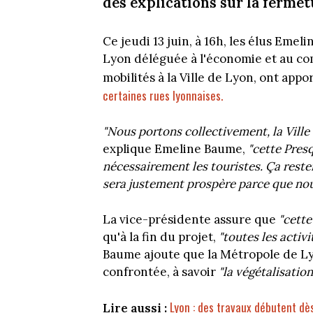
des explications sur la fermet
Ce jeudi 13 juin, à 16h, les élus Eme
Lyon déléguée à l'économie et au co
mobilités à la Ville de Lyon, ont appo
certaines rues lyonnaises.
"Nous portons collectivement, la Ville
explique Emeline Baume,
"cette Presq
nécessairement les touristes. Ça rester
sera justement prospère parce que no
La vice-présidente assure que
"cette
qu'à la fin du projet,
"toutes les activ
Baume ajoute que la Métropole de Ly
confrontée, à savoir
"la végétalisation
Lyon : des travaux débutent dès
Lire aussi :