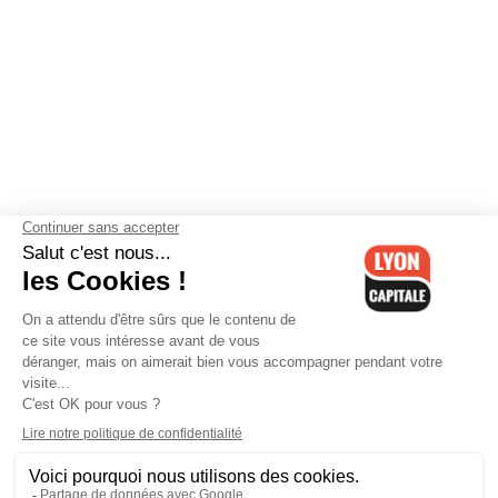
Contactez-nous
-
Mentions légales
-
CGV
-
Politique de