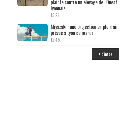
plainte contre un élevage de l'Ouest
lyonnais
13:21
Miyazaki : une projection en plein air
prévue à Lyon ce mardi
12:45
+ d'infos