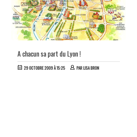
A chacun sa part du Lyon !
29 OCTOBRE 2009 À 15:25
PAR
LISA BRON