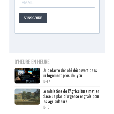
D'HEURE EN HEURE
Un cadavre dénudé découvert dans
un logement près de Lyon
16:47
Le ministère de l’Agriculture met en
place un plan d’urgence engrais pour
les agriculteurs
16:10