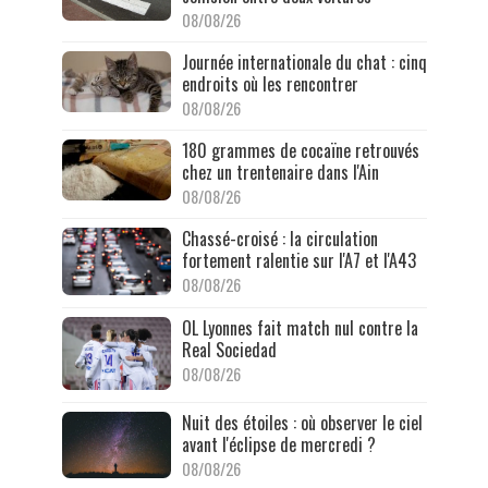
08/08/26
Journée internationale du chat : cinq
endroits où les rencontrer
08/08/26
180 grammes de cocaïne retrouvés
chez un trentenaire dans l'Ain
08/08/26
Chassé-croisé : la circulation
fortement ralentie sur l'A7 et l'A43
08/08/26
OL Lyonnes fait match nul contre la
Real Sociedad
08/08/26
Nuit des étoiles : où observer le ciel
avant l'éclipse de mercredi ?
08/08/26