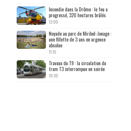
Incendie dans la Drôme : le feu a
progressé, 320 hectares brûlés
12:00
Noyade au parc de Miribel-Jonage :
une fillette de 3 ans en urgence
absolue
11:15
Travaux du T9 : la circulation du
tram T3 interrompue en soirée
10:30