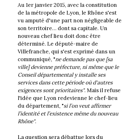
Au 1er janvier 2015, avec la constitution
de la métropole de Lyon, le Rhône s'est
vu amputé d'une part non négligeable de
son territoire… dont sa capitale. Un
nouveau chef lieu doit donc être
déterminé. Le député-maire de
Villefranche, qui s'est exprimé dans un
communiqué, "
ne demande pas que [
s
a
ville] devienne préfecture, ni même que le
Conseil départemental y installe ses
services dans cette période où d'autres
exigences sont prioritaires"
. Mais il refuse
l'idée que Lyon redevienne le chef-lieu
du département, "
si l’on veut affirmer
l’identité et l’existence même du nouveau
Rhône"
.
La question sera débattue lors du