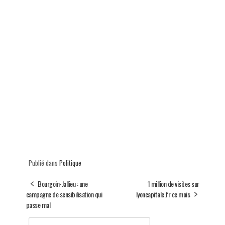
Publié dans
Politique
Bourgoin-Jallieu : une
1 million de visites sur
campagne de sensibilisation qui
lyoncapitale.fr ce mois
passe mal