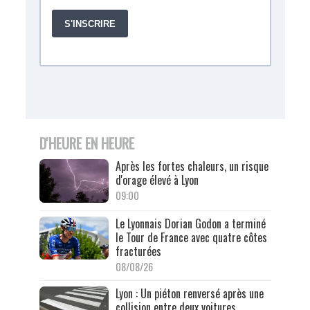
D'HEURE EN HEURE
Après les fortes chaleurs, un risque
d'orage élevé à Lyon
09:00
Le Lyonnais Dorian Godon a terminé
le Tour de France avec quatre côtes
fracturées
08/08/26
Lyon : Un piéton renversé après une
collision entre deux voitures