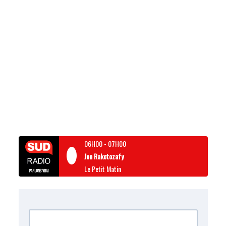
06H00
-
07H00
Jon Rakotozafy
Le Petit Matin