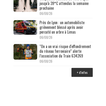
jusqu'à 39°C attendus la semaine
prochaine
06/08/26
Près de Lyon : un automobiliste
grièvement blessé après avoir
percuté un arbre à Limas
06/08/26
“On a un vrai risque d'effondrement
du réseau ferroviaire” alerte
l’association du Train 634269
06/08/26
+ d'infos