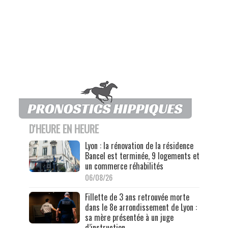
D'HEURE EN HEURE
Lyon : la rénovation de la résidence
Bancel est terminée, 9 logements et
un commerce réhabilités
06/08/26
Fillette de 3 ans retrouvée morte
dans le 8e arrondissement de Lyon :
sa mère présentée à un juge
d’instruction