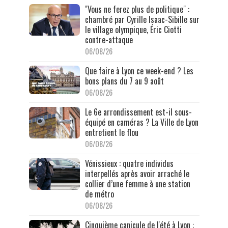
"Vous ne ferez plus de politique" :
chambré par Cyrille Isaac-Sibille sur
le village olympique, Éric Ciotti
contre-attaque
06/08/26
Que faire à Lyon ce week-end ? Les
bons plans du 7 au 9 août
06/08/26
Le 6e arrondissement est-il sous-
équipé en caméras ? La Ville de Lyon
entretient le flou
06/08/26
Vénissieux : quatre individus
interpellés après avoir arraché le
collier d’une femme à une station
de métro
06/08/26
Cinquième canicule de l'été à Lyon :