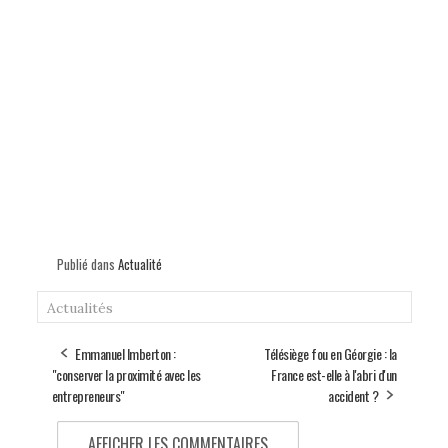
Publié dans
Actualité
Actualités
Emmanuel Imberton :
Télésiège fou en Géorgie : la
"conserver la proximité avec les
France est-elle à l'abri d'un
entrepreneurs"
accident ?
AFFICHER LES COMMENTAIRES