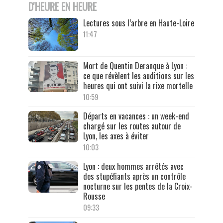
D'HEURE EN HEURE
Lectures sous l’arbre en Haute-Loire
11:47
Mort de Quentin Deranque à Lyon :
ce que révèlent les auditions sur les
heures qui ont suivi la rixe mortelle
10:59
Départs en vacances : un week-end
chargé sur les routes autour de
Lyon, les axes à éviter
10:03
Lyon : deux hommes arrêtés avec
des stupéfiants après un contrôle
nocturne sur les pentes de la Croix-
Rousse
09:33