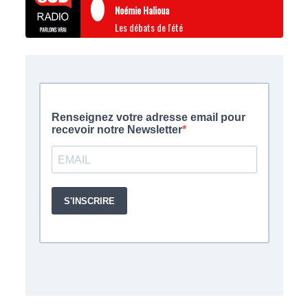
Noémie Halioua
Les débats de l'été