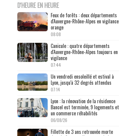
D'HEURE EN HEURE
Feux de forêts : deux départements
d'Auvergne-Rhône-Alpes en vigilance
orange
08:08
Canicule : quatre départements
d'Auvergne-Rhône-Alpes toujours en
vigilance
07:44
Un vendredi ensoleillé et estival à
Lyon, jusqu'à 32 degrés attendus
07:14
Lyon : la rénovation de la résidence
Bancel est terminée, 9 logements et
un commerce réhabilités
06/08/26
Fillette de 3 ans retrouvée morte