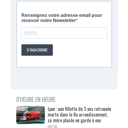
D'HEURE EN HEURE
Lyon : une fillette de 3 ans retrouvée
morte dans le 8e arrondissement,
sa mère placée en garde à vue
08:36