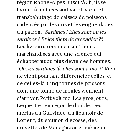
région Rhône-Alpes. Jusqu'à 3h, ils se
livrent à un incessant va-et-vient et
transbahutage de caisses de poissons
cadencés par les cris et les engueulades
du patron.
"Sardines ! Elles sont où les
sardines ? Et les filets de grenadier ?".
Les livreurs reconnaissent leurs
marchandises avec une science qui
échapperait au plus devin des hommes.
"Oh, les sardines là, elles sont à moi !".
Rien
ne vient pourtant différencier celles-ci
de celles-là. Cinq tonnes de poissons
dont une tonne de moules viennent
d'arriver. Petit volume. Les gros jours,
Lequertier en reçoit le double. Des
merlus du Guilvinec, du lieu noir de
Lorient, du saumon d'écosse, des
crevettes de Madagascar et même un