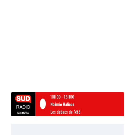
10H00
-
13H00
Noémie Halioua
Les débats de l'été