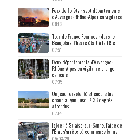
Feux de forêts : sept départements
d'Auvergne-Rhône-Alpes en vigilance
08:18
Tour de France Femmes : dans le
Beaujolais, l’heure était à la fête
07:51
Deux départements d'Auvergne-
Rhône-Alpes en vigilance orange
canicule
07:35
Un jeudi ensoleillé et encore bien
chaud à Lyon, jusqu'à 33 degrés
attendus
07:14
Isère : à Salaise-sur-Sanne, l'aide de
l'État s'arrête où commence la mer
05/08/26