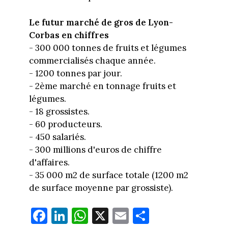
Le futur marché de gros de Lyon-
Corbas en chiffres
- 300 000 tonnes de fruits et légumes
commercialisés chaque année.
- 1200 tonnes par jour.
- 2ème marché en tonnage fruits et
légumes.
- 18 grossistes.
- 60 producteurs.
- 450 salariés.
- 300 millions d'euros de chiffre
d'affaires.
- 35 000 m2 de surface totale (1200 m2
de surface moyenne par grossiste).
Fa
Li
W
X
E
Pa