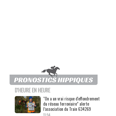
D'HEURE EN HEURE
“On a un vrai risque d'effondrement
du réseau ferroviaire” alerte
l’association du Train 634269
11:54