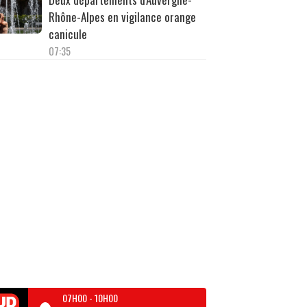
Rhône-Alpes en vigilance orange
canicule
07:35
07H00
-
10H00