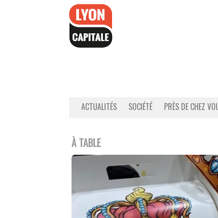
Accéder
au
contenu
ACTUALITÉS
SOCIÉTÉ
PRÈS DE CHEZ VO
À TABLE