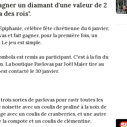
gagner un diamant d'une valeur de 2
 des rois".
l'Epiphanie, célèbre fête chrétienne du 6 janvier,
vas et fait gagner, pour la première fois, un
 Le jeu est simple.
mbola est remis au participant. C'est à la fin du
fin. La boutique Pavlovas par Joël Maier tire au
est contacté le 30 janvier.
trois sortes de pavlovas pour ravir toutes les
e noisette avec un coulis de praliné à la noix de
uge avec un coulis de cranberries, et une autre
de la compote et un coulis de clémentine.