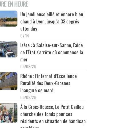
URE EN HEURE
Un jeudi ensoleillé et encore bien
chaud à Lyon, jusqu'à 33 degrés
attendus
07:14
Isère : à Salaise-sur-Sanne, l'aide
de l'État s'arrête où commence la
mer
05/08/26
Rhône : l’Internat d’Excellence
Ruralité des Deux-Grosnes
inauguré ce mardi
05/08/26
À la Croix-Rousse, Le Petit Caillou
cherche des fonds pour ses
résidents en situation de handicap