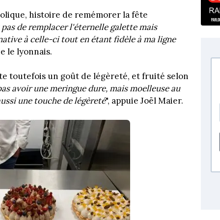
lique, histoire de remémorer la fête
pas de remplacer l'éternelle galette mais
tive à celle-ci tout en étant fidèle à ma ligne
ne le lyonnais.
e toutefois un goût de légèreté, et fruité selon
 pas avoir une meringue dure, mais moelleuse au
aussi une touche de légèreté
", appuie Joël Maier.