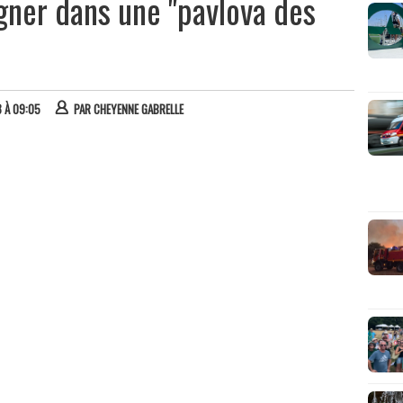
gner dans une "pavlova des
3 À 09:05
PAR
CHEYENNE GABRELLE