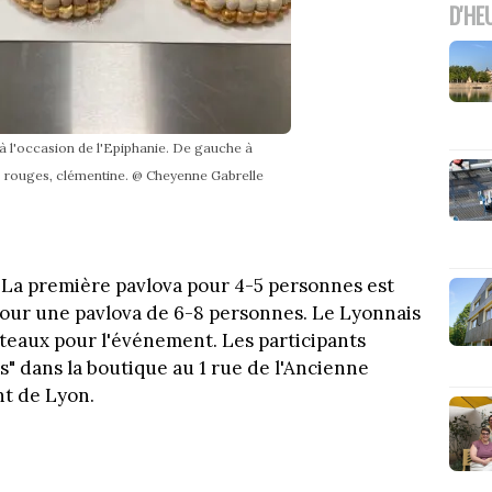
D'HE
 à l'occasion de l'Epiphanie. De gauche à
its rouges, clémentine. @ Cheyenne Gabrelle
ie. La première pavlova pour 4-5 personnes est
pour une pavlova de 6-8 personnes. Le Lyonnais
âteaux pour l'événement. Les participants
s" dans la boutique au 1 rue de l'Ancienne
nt de Lyon.