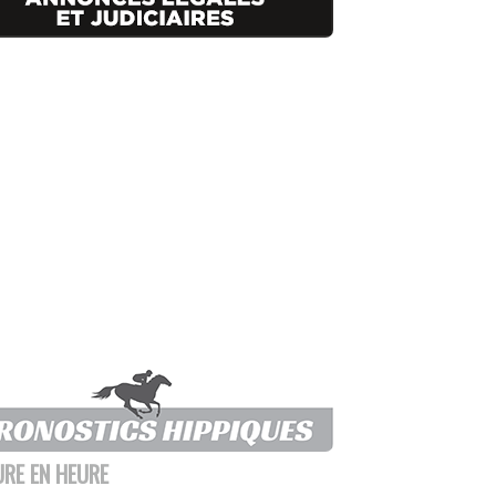
URE EN HEURE