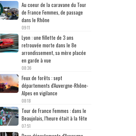
Au coeur de la caravane du Tour
de France Femmes, de passage
dans le Rhône
09:11
Lyon : une fillette de 3 ans
retrouvée morte dans le 8e
arrondissement, sa mère placée
en garde à vue
08:36
Feux de forêts : sept
départements d'Auvergne-Rhône-
Alpes en vigilance
08:18
Tour de France Femmes : dans le
Beaujolais, l’heure était à la fête
07:51
Deux départements d'Auvergne-