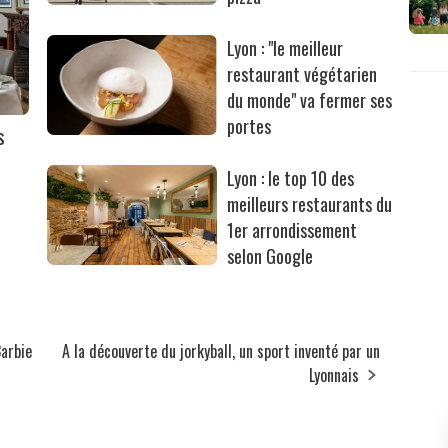
Lyon : "le meilleur
restaurant végétarien
du monde" va fermer ses
portes
s
Lyon : le top 10 des
meilleurs restaurants du
1er arrondissement
selon Google
Barbie
A la découverte du jorkyball, un sport inventé par un
Lyonnais