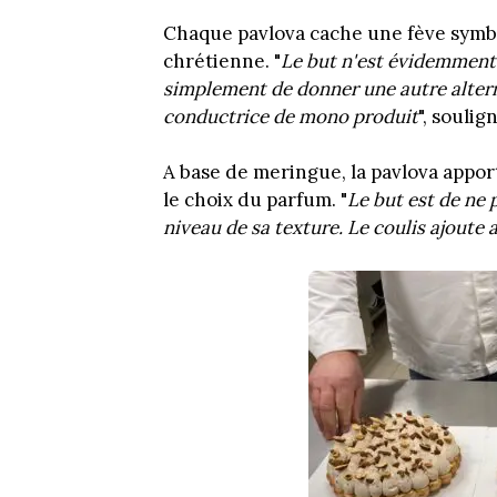
Chaque pavlova cache une fève symbo
chrétienne. "
Le but n'est évidemment 
simplement de donner une autre alterna
conductrice de mono produit
", soulig
A base de meringue, la pavlova apport
le choix du parfum. "
Le but est de ne
niveau de sa texture. Le coulis ajoute 