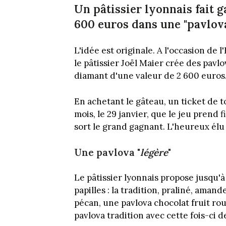
Un pâtissier lyonnais fait 
600 euros dans une "pavlova
L'idée est originale. A l'occasion de 
le pâtissier Joël Maier crée des pavlo
diamant d'une valeur de 2 600 euros.
En achetant le gâteau, un ticket de to
mois, le 29 janvier, que le jeu prend 
sort le grand gagnant. L'heureux élu 
Une pavlova "
légère
"
Le pâtissier lyonnais propose jusqu'à 
papilles : la tradition, praliné, amand
pécan, une pavlova chocolat fruit ro
pavlova tradition avec cette fois-ci 