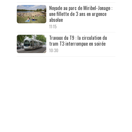
Noyade au parc de Miribel-Jonage :
une fillette de 3 ans en urgence
absolue
11:15
Travaux du T9 : la circulation du
tram T3 interrompue en soirée
10:30