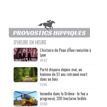
D'HEURE EN HEURE
L'histoire de Peau d’Âne revisitée à
Lyon
14:07
Porté disparu depuis mai, un
homme de 51 ans retrouvé mort
dans un bois
13:05
Incendie dans la Drôme : le feu a
progressé, 320 hectares brûlés
12:00