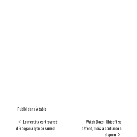
Publié dans
À table
Le meeting controversé
Watch Dogs : Ubisoft se
d'Erdogan à Lyon ce samedi
défend, mais la confiance a
disparu