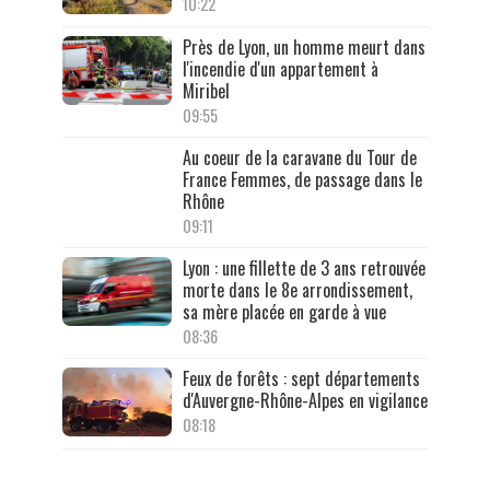
10:22
Près de Lyon, un homme meurt dans
l'incendie d'un appartement à
Miribel
09:55
Au coeur de la caravane du Tour de
France Femmes, de passage dans le
Rhône
09:11
Lyon : une fillette de 3 ans retrouvée
morte dans le 8e arrondissement,
sa mère placée en garde à vue
08:36
Feux de forêts : sept départements
d'Auvergne-Rhône-Alpes en vigilance
08:18