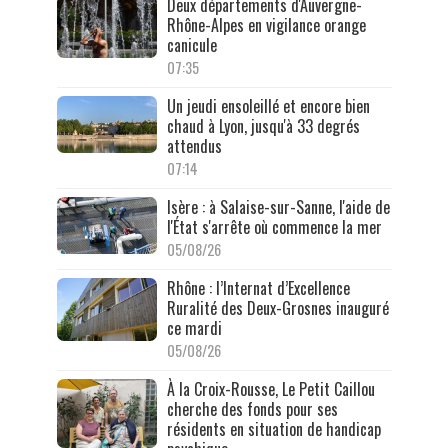
Deux départements d'Auvergne-
Rhône-Alpes en vigilance orange
canicule
07:35
Un jeudi ensoleillé et encore bien
chaud à Lyon, jusqu'à 33 degrés
attendus
07:14
Isère : à Salaise-sur-Sanne, l'aide de
l'État s'arrête où commence la mer
05/08/26
Rhône : l’Internat d’Excellence
Ruralité des Deux-Grosnes inauguré
ce mardi
05/08/26
À la Croix-Rousse, Le Petit Caillou
cherche des fonds pour ses
résidents en situation de handicap