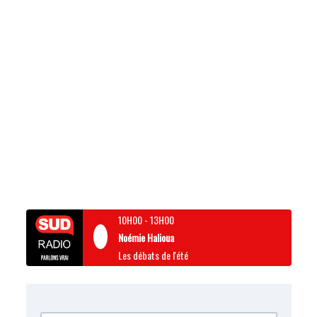
10H00
-
13H00
Noémie Halioua
Les débats de l'été