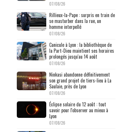
07/08/26
Rillieux-la-Pape : surpris en train de
se masturber dans la rue, un
homme interpellé
07/08/26
Canicule à Lyon : la bibliothèque de
la Part-Dieu maintient ses horaires
prolongés jusqu'au 14 août
07/08/26
Ninkasi abandonne définitivement
son grand projet de tiers-lieu à La
Saulaie, près de Lyon
07/08/26
Éclipse solaire du 12 août : tout
savoir pour l'observer au mieux à
Lyon
07/08/26