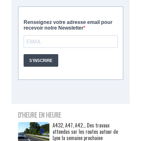
D'HEURE EN HEURE
A432, A47, A42… Des travaux
attendus sur les routes autour de
Lyon la semaine prochaine