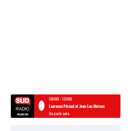
10H00
-
12H00
Laurence Péraud et Jean-Luc Moreau
On parle auto