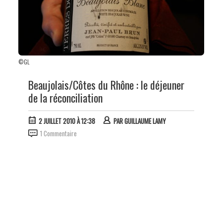
©GL
Beaujolais/Côtes du Rhône : le déjeuner
de la réconciliation
2 JUILLET 2010 À 12:38
PAR
GUILLAUME LAMY
1 Commentaire