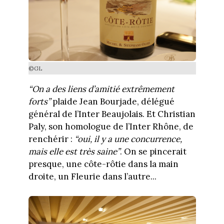
©GL
“On a des liens d’amitié extrêmement
forts”
plaide Jean Bourjade, délégué
général de l’Inter Beaujolais. Et Christian
Paly, son homologue de l’Inter Rhône, de
renchérir :
“oui, il y a une concurrence,
mais elle est très saine”
. On se pincerait
presque, une côte-rôtie dans la main
droite, un Fleurie dans l’autre...