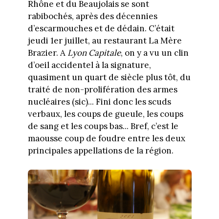
Rhône et du Beaujolais se sont
rabibochés, après des décennies
d’escarmouches et de dédain. C’était
jeudi 1er juillet, au restaurant La Mère
Brazier. A
Lyon Capitale
, on y a vu un clin
d’oeil accidentel à la signature,
quasiment un quart de siècle plus tôt, du
traité de non-prolifération des armes
nucléaires (sic)... Fini donc les scuds
verbaux, les coups de gueule, les coups
de sang et les coups bas... Bref, c’est le
maousse coup de foudre entre les deux
principales appellations de la région.