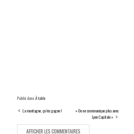
Publié dans
À table
La montagne, ça les gagne !
« On ne communique plus avec
Lyon Capitale »
AFFICHER LES COMMENTAIRES