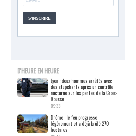
D'HEURE EN HEURE
Lyon : deux hommes arrêtés avec
des stupéfiants après un contrôle
nocturne sur les pentes de la Croix-
Rousse
09:33
Drôme : le feu progresse
légèrement et a déjà brûlé 270
hectares