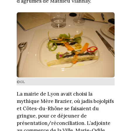
d’agrumes de Mathieu Viannay.
©GL
La mairie de Lyon avait choisi la
mythique Mère Brazier, où jadis bojolpifs
et Côtes-du-Rhône se faisaient du
gringue, pour ce déjeuner de
présentation/réconciliation. L’adjointe
au commerce de la Ville, Marie-Odile