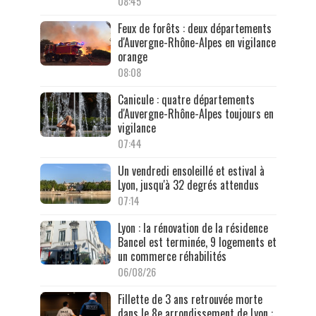
08:45
Feux de forêts : deux départements
d'Auvergne-Rhône-Alpes en vigilance
orange
08:08
Canicule : quatre départements
d'Auvergne-Rhône-Alpes toujours en
vigilance
07:44
Un vendredi ensoleillé et estival à
Lyon, jusqu'à 32 degrés attendus
07:14
Lyon : la rénovation de la résidence
Bancel est terminée, 9 logements et
un commerce réhabilités
06/08/26
Fillette de 3 ans retrouvée morte
dans le 8e arrondissement de Lyon :