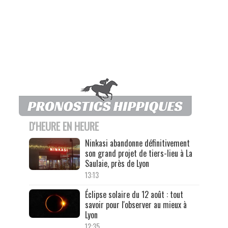
D'HEURE EN HEURE
Ninkasi abandonne définitivement
son grand projet de tiers-lieu à La
Saulaie, près de Lyon
13:13
Éclipse solaire du 12 août : tout
savoir pour l'observer au mieux à
Lyon
12:35