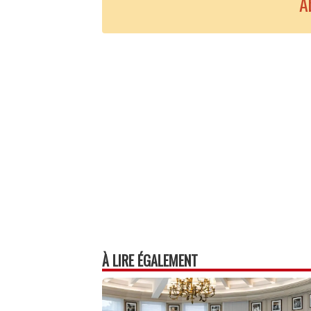
A
À LIRE ÉGALEMENT