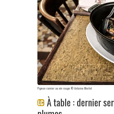
Pigeon ramier au vin rouge © Antoine Merlet
À table : dernier ser
plumes