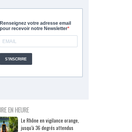
URE EN HEURE
Le Rhône en vigilance orange,
jusqu'à 36 degrés attendus