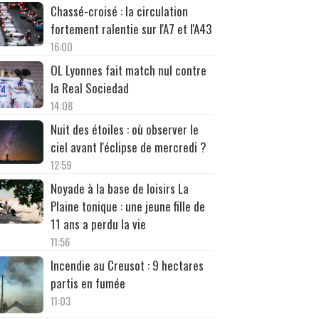
Chassé-croisé : la circulation
fortement ralentie sur l'A7 et l'A43
16:00
OL Lyonnes fait match nul contre
la Real Sociedad
14:08
Nuit des étoiles : où observer le
ciel avant l'éclipse de mercredi ?
12:59
Noyade à la base de loisirs La
Plaine tonique : une jeune fille de
11 ans a perdu la vie
11:56
Incendie au Creusot : 9 hectares
partis en fumée
11:03