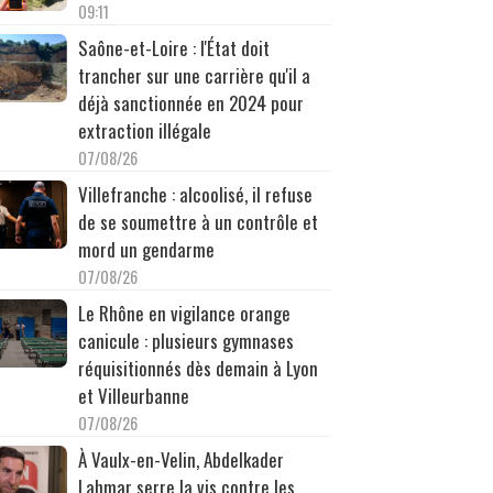
09:11
Saône-et-Loire : l'État doit
trancher sur une carrière qu'il a
déjà sanctionnée en 2024 pour
extraction illégale
07/08/26
Villefranche : alcoolisé, il refuse
de se soumettre à un contrôle et
mord un gendarme
07/08/26
Le Rhône en vigilance orange
canicule : plusieurs gymnases
réquisitionnés dès demain à Lyon
et Villeurbanne
07/08/26
À Vaulx-en-Velin, Abdelkader
Lahmar serre la vis contre les