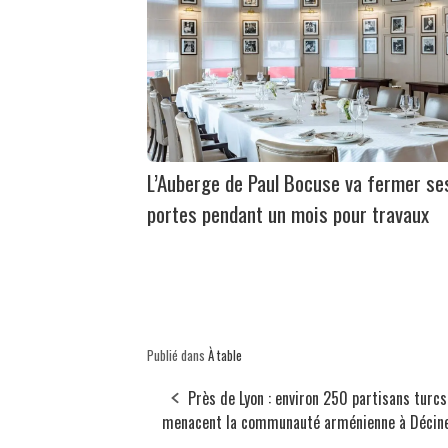
L’Auberge de Paul Bocuse va fermer se
portes pendant un mois pour travaux
Publié dans
À table
Près de Lyon : environ 250 partisans turcs
menacent la communauté arménienne à Décin