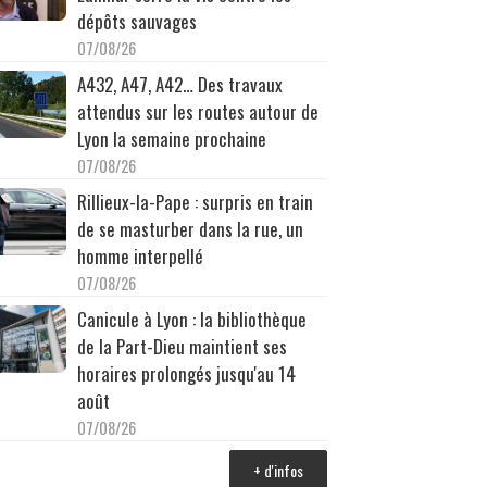
dépôts sauvages
07/08/26
A432, A47, A42… Des travaux
attendus sur les routes autour de
Lyon la semaine prochaine
07/08/26
Rillieux-la-Pape : surpris en train
de se masturber dans la rue, un
homme interpellé
07/08/26
Canicule à Lyon : la bibliothèque
de la Part-Dieu maintient ses
horaires prolongés jusqu'au 14
août
07/08/26
+ d'infos