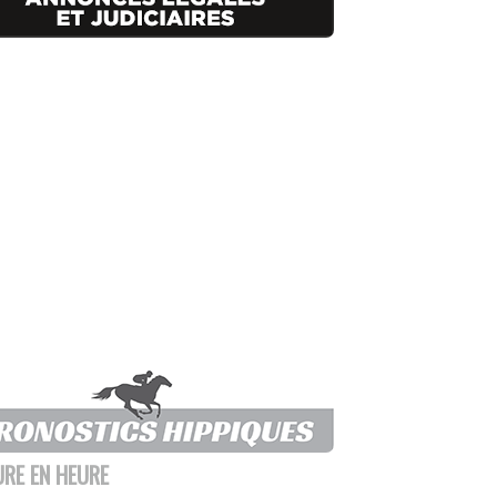
URE EN HEURE