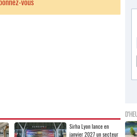
bonnez-vous
D'HE
Sirha Lyon lance en
janvier 2027 un secteur