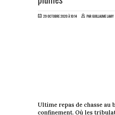
29 OCTOBRE 2020 À 10:14
PAR
GUILLAUME LAMY
Ultime repas de chasse au 
confinement. Où les tribul