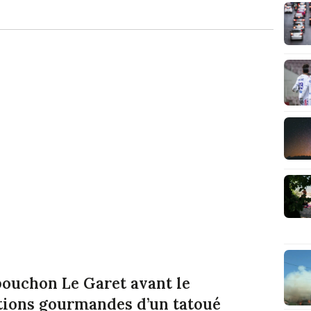
bouchon Le Garet avant le
ations gourmandes d’un tatoué