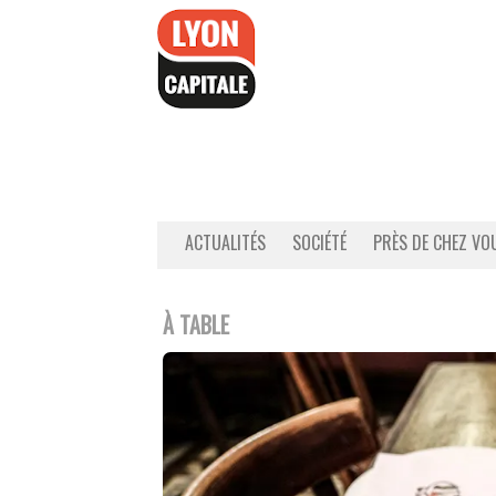
Accéder
au
contenu
ACTUALITÉS
SOCIÉTÉ
PRÈS DE CHEZ VO
À TABLE