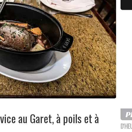
vice au Garet, à poils et à
D'HE