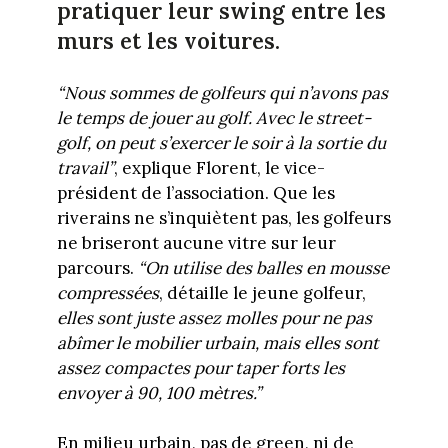
pratiquer leur swing entre les
murs et les voitures.
“Nous sommes de golfeurs qui n’avons pas
le temps de jouer au golf. Avec le street-
golf, on peut s’exercer le soir à la sortie du
travail
”
, explique Florent, le vice-
président de l’association. Que les
riverains ne s’inquiètent pas, les golfeurs
ne briseront aucune vitre sur leur
parcours.
“
On utilise des balles en mousse
compressées
, détaille le jeune golfeur,
elles sont juste assez molles pour ne pas
abîmer le mobilier urbain, mais elles sont
assez compactes pour taper forts les
envoyer à 90, 100 mètres.
”
En milieu urbain, pas de green, ni de