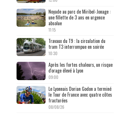
Noyade au parc de Miribel-Jonage :
une fillette de 3 ans en urgence
absolue
11:15
Travaux du T9 : la circulation du
tram T3 interrompue en soirée
10:30
Après les fortes chaleurs, un risque
d'orage élevé à Lyon
09:00
Le Lyonnais Dorian Godon a terminé
le Tour de France avec quatre côtes
fracturées
08/08/26