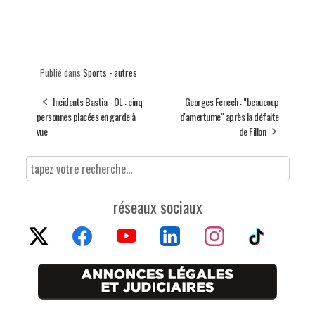
Publié dans
Sports - autres
Incidents Bastia - OL : cinq
Georges Fenech : "beaucoup
personnes placées en garde à
d'amertume" après la défaite
vue
de Fillon
réseaux sociaux