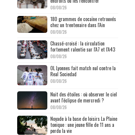
endroits où les rencontrer
08/08/26
180 grammes de cocaïne retrouvés
chez un trentenaire dans l'Ain
08/08/26
Chassé-croisé : la circulation
fortement ralentie sur l'A7 et l'A43
08/08/26
OL Lyonnes fait match nul contre la
Real Sociedad
08/08/26
Nuit des étoiles : où observer le ciel
avant l'éclipse de mercredi ?
08/08/26
Noyade à la base de loisirs La Plaine
tonique : une jeune fille de 11 ans a
perdu la vie