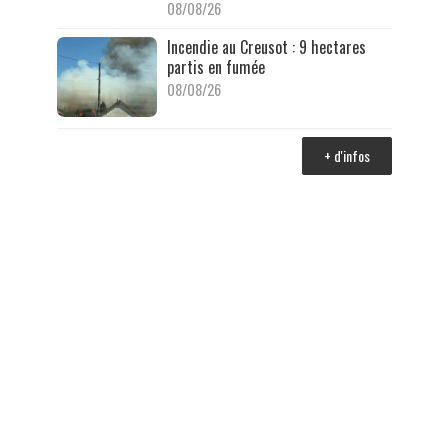
08/08/26
Incendie au Creusot : 9 hectares
partis en fumée
08/08/26
+ d'infos