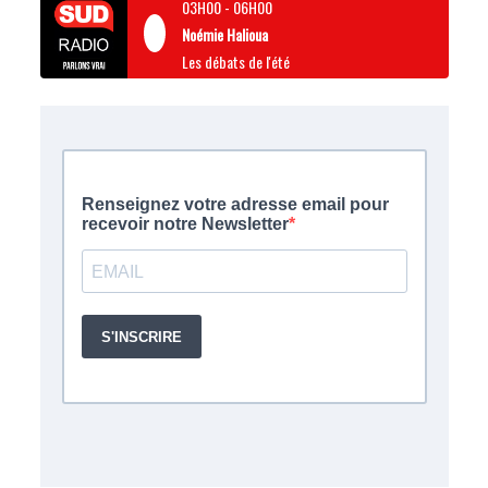
03H00
-
06H00
Noémie Halioua
Les débats de l'été