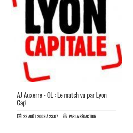
AJ Auxerre - OL : Le match vu par Lyon
Cap'
22 AOÛT 2009 À 23:07
PAR
LA RÉDACTION