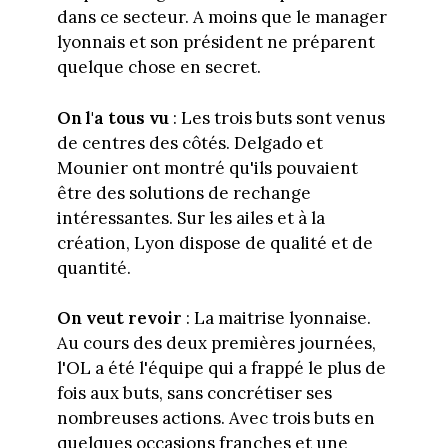
dans ce secteur. A moins que le manager
lyonnais et son président ne préparent
quelque chose en secret.
On l'a tous vu
: Les trois buts sont venus
de centres des côtés. Delgado et
Mounier ont montré qu'ils pouvaient
être des solutions de rechange
intéressantes. Sur les ailes et à la
création, Lyon dispose de qualité et de
quantité.
On veut revoir
: La maitrise lyonnaise.
Au cours des deux premières journées,
l'OL a été l'équipe qui a frappé le plus de
fois aux buts, sans concrétiser ses
nombreuses actions. Avec trois buts en
quelques occasions franches et une