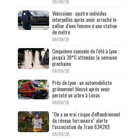
06/08/26
Vénissieux : quatre individus
interpellés après avoir arraché le
collier d’une femme à une station
de métro
06/08/26
Cinquième canicule de l'été à Lyon :
jusqu'à 39°C attendus la semaine
prochaine
06/08/26
Près de Lyon : un automobiliste
grièvement blessé après avoir
percuté un arbre à Limas
06/08/26
“On a un vrai risque d'effondrement
du réseau ferroviaire” alerte
l’association du Train 634269
06/08/26