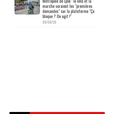
Métropole de Lyon : le vélo et la
marche seraient les "premières
demandes" sur la plateforme "Ça
bloque ? On agit !"
06/08/26