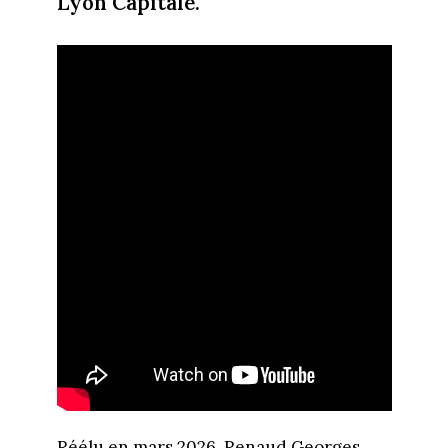
Lyon Capitale.
Réélu en mars 2026, Renaud Georges,