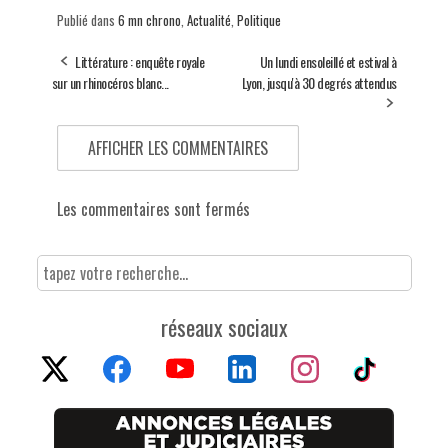
Publié dans
6 mn chrono
,
Actualité
,
Politique
Littérature : enquête royale
Un lundi ensoleillé et estival à
sur un rhinocéros blanc...
Lyon, jusqu'à 30 degrés attendus
AFFICHER LES COMMENTAIRES
Les commentaires sont fermés
réseaux sociaux