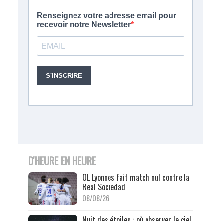
D'HEURE EN HEURE
OL Lyonnes fait match nul contre la
Real Sociedad
08/08/26
Nuit des étoiles : où observer le ciel