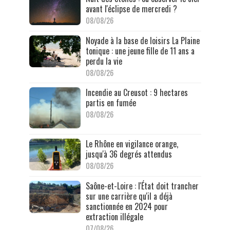
avant l'éclipse de mercredi ?
08/08/26
Noyade à la base de loisirs La Plaine
tonique : une jeune fille de 11 ans a
perdu la vie
08/08/26
Incendie au Creusot : 9 hectares
partis en fumée
08/08/26
Le Rhône en vigilance orange,
jusqu'à 36 degrés attendus
08/08/26
Saône-et-Loire : l'État doit trancher
sur une carrière qu'il a déjà
sanctionnée en 2024 pour
extraction illégale
07/08/26