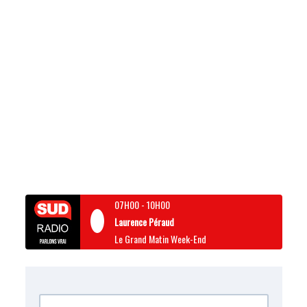
07H00
-
10H00
Laurence Péraud
Le Grand Matin Week-End