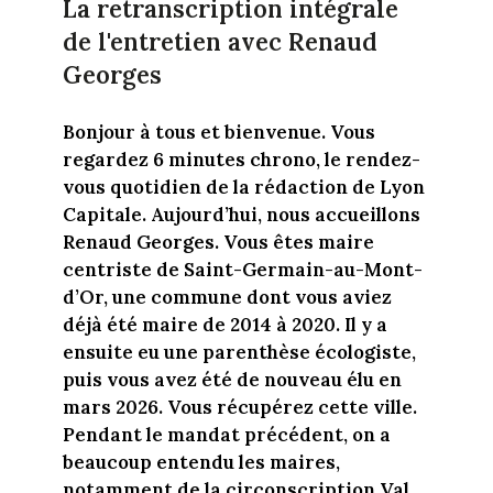
La retranscription intégrale
de l'entretien avec Renaud
Georges
Bonjour à tous et bienvenue. Vous
regardez 6 minutes chrono, le rendez-
vous quotidien de la rédaction de Lyon
Capitale. Aujourd’hui, nous accueillons
Renaud Georges.
Vous êtes maire
centriste de Saint-Germain-au-Mont-
d’Or, une commune dont vous aviez
déjà été maire de 2014 à 2020. Il y a
ensuite eu une parenthèse écologiste,
puis vous avez été de nouveau élu en
mars 2026. Vous récupérez cette ville.
Pendant le mandat précédent, on a
beaucoup entendu les maires,
notamment de la circonscription Val