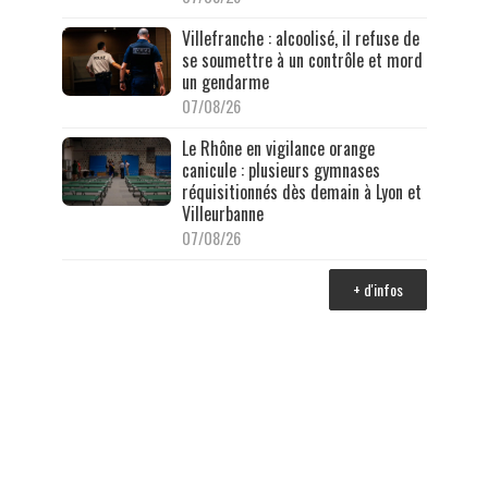
Villefranche : alcoolisé, il refuse de
se soumettre à un contrôle et mord
un gendarme
07/08/26
Le Rhône en vigilance orange
canicule : plusieurs gymnases
réquisitionnés dès demain à Lyon et
Villeurbanne
07/08/26
+ d'infos