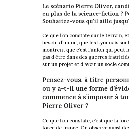
Le scénario Pierre Oliver, candi
en plus de la science-fiction ? 
Souhaitez-vous qu'il aille jusqu
Ce que l’on constate sur le terrain, et 
besoin d’union, que les Lyonnais sou
montrent que c’est l’union qui peut f
pas d’être dans des guerres fratricides,
sur un projet et d’avoir un socle c
Pensez-vous, à titre personn
ou y a-t-il une forme d’évi
commence à s’imposer à to
Pierre Oliver ?
Ce que l’on constate, c’est que la for
force de frappe. On observe aussi de