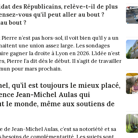
dat des Républicains, relève-t-il de plus
Pensez-vous qu'il peut aller au bout ?
'au bout ?
Pierre n’est pas hors-sol, il voit bien qu’il y a un
haitent une union assez large. Les sondages
aire gagner la droite à Lyon en 2026. L’idée n’est
 Pierre l’a dit dès le début. Il s’agit de travailler
ommun pour mars prochain.
el, qu’il est toujours le mieux placé,
dence Jean-Michel Aulas qui
ut le monde, même aux soutiens de
ce de Jean-Michel Aulas, c’est sa notoriété et sa
s besoins de complémentarité. Les sujets sont