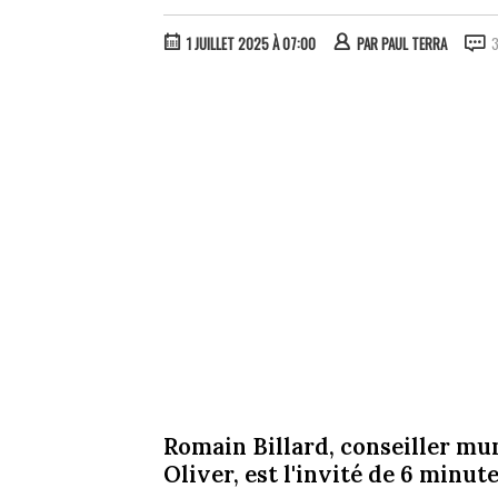
1 JUILLET 2025 À 07:00
PAR
PAUL TERRA
3
Romain Billard, conseiller mun
Oliver, est l'invité de 6 minu