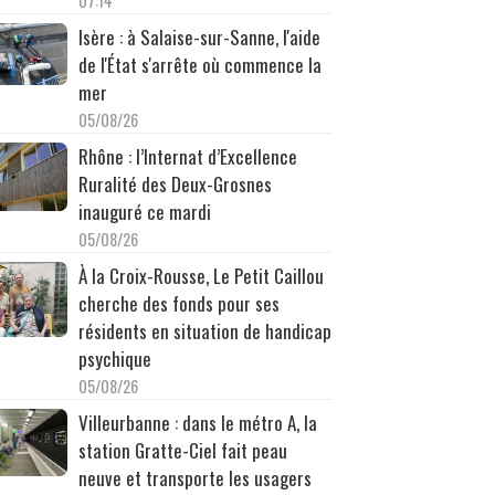
07:14
Isère : à Salaise-sur-Sanne, l'aide
de l'État s'arrête où commence la
mer
05/08/26
Rhône : l’Internat d’Excellence
Ruralité des Deux-Grosnes
inauguré ce mardi
05/08/26
À la Croix-Rousse, Le Petit Caillou
cherche des fonds pour ses
résidents en situation de handicap
psychique
05/08/26
Villeurbanne : dans le métro A, la
station Gratte-Ciel fait peau
neuve et transporte les usagers