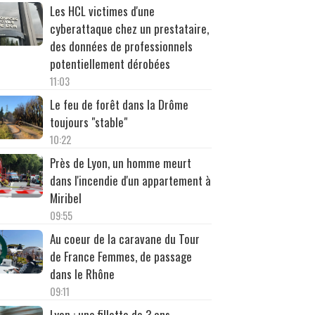
Les HCL victimes d'une
cyberattaque chez un prestataire,
des données de professionnels
potentiellement dérobées
11:03
Le feu de forêt dans la Drôme
toujours "stable"
10:22
Près de Lyon, un homme meurt
dans l'incendie d'un appartement à
Miribel
09:55
Au coeur de la caravane du Tour
de France Femmes, de passage
dans le Rhône
09:11
Lyon : une fillette de 3 ans