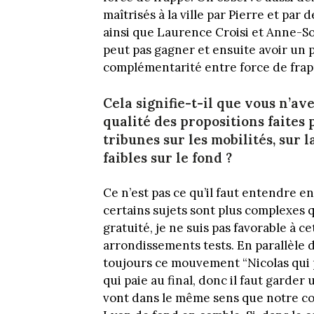
maîtrisés à la ville par Pierre et par d
ainsi que Laurence Croisi et Anne-S
peut pas gagner et ensuite avoir un 
complémentarité entre force de frapp
Cela signifie-t-il que vous n’a
qualité des propositions faites 
tribunes sur les mobilités, sur 
faibles sur le fond ?
Ce n’est pas ce qu’il faut entendre e
certains sujets sont plus complexes q
gratuité, je ne suis pas favorable à ce
arrondissements tests. En parallèle d’ê
toujours ce mouvement “Nicolas qui pa
qui paie au final, donc il faut garder
vont dans le même sens que notre cons