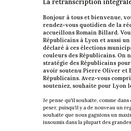
La retranscription intégral
Bonjour à tous et bienvenue, vo
rendez-vous quotidien de la réd
accueillons Romain Billard. Vou
Républicains à Lyon et aussi un
déclaré à ces élections municip
couleurs des Républicains. On ne
stratégie des Républicains pour
avoir soutenu Pierre Oliver et 
Républicains. Avez-vous compri
souteniez, souhaite pour Lyon l
Je pense qu'il souhaite, comme dans d
peser, puisqu’il y a de nouveau un re
souhaite que nous gagnions un maximu
insoumis dans la plupart des grandes 