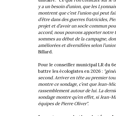
y a un besoin d’union, que les Lyonnai
montrent que c’est l’union qui peut fai
d’être dans des guerres fratricides, Pierr
projet et d’avoir un socle commun pou
accord, nous pouvons apporter notre t
sommes au début de la campagne, donc
améliorées et diversifiées selon l’union 
Billard.
Pour le conseiller municipal LR du 6e
battre les écologistes en 2026 :
"génér
second. Arriver en tête au premier to
montre ce sondage, c’est que Jean-Mich
rassemblement autour de lui. La dernière
sondage montre qu’en effet, si Jean-Mi
équipes de Pierre Oliver".