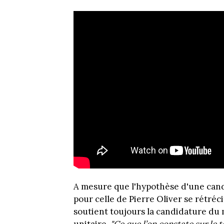
A mesure que l'hypothèse d'une cand
pour celle de Pierre Oliver se rétréci
soutient toujours la candidature du 
unitaire.
"Ce que l’on constate sur le te