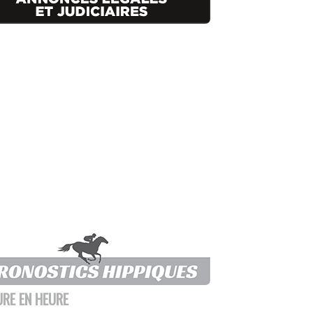
URE EN HEURE