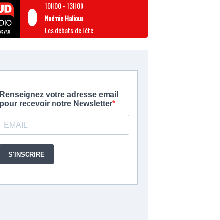
10H00
-
13H00
Noémie Halioua
Les débats de l'été