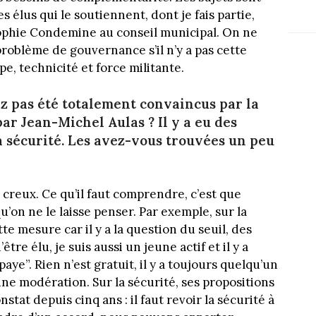
es élus qui le soutiennent, dont je fais partie,
ophie Condemine au conseil municipal. On ne
problème de gouvernance s’il n’y a pas cette
e, technicité et force militante.
vez pas été totalement convaincus par la
par Jean-Michel Aulas ? Il y a eu des
la sécurité. Les avez-vous trouvées un peu
n creux. Ce qu’il faut comprendre, c’est que
u’on ne le laisse penser. Par exemple, sur la
tte mesure car il y a la question du seuil, des
tre élu, je suis aussi un jeune actif et il y a
ye”. Rien n’est gratuit, il y a toujours quelqu’un
 une modération. Sur la sécurité, ses propositions
tat depuis cinq ans : il faut revoir la sécurité à