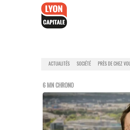
Accéder
au
contenu
ACTUALITÉS
SOCIÉTÉ
PRÈS DE CHEZ VO
6 MN CHRONO