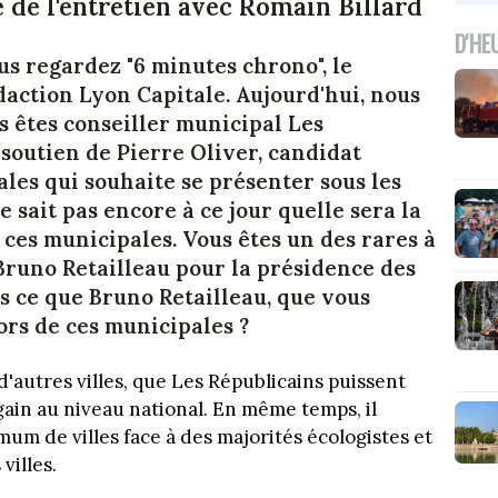
e de l'entretien avec Romain Billard
D'HE
us regardez "6 minutes chrono", le
action Lyon Capitale. Aujourd'hui, nous
s êtes conseiller municipal Les
 soutien de Pierre Oliver, candidat
ales qui souhaite se présenter sous les
 sait pas encore à ce jour quelle sera la
 ces municipales. Vous êtes un des rares à
Bruno Retailleau pour la présidence des
s ce que Bruno Retailleau, que vous
ors de ces municipales ?
'autres villes, que Les Républicains puissent
gain au niveau national. En même temps, il
m de villes face à des majorités écologistes et
villes.