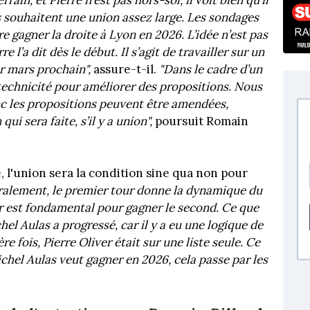
s souhaitent une union assez large. Les sondages
re gagner la droite à Lyon en 2026. L’idée n’est pas
e l’a dit dès le début. Il s’agit de travailler sur un
r mars prochain",
assure-t-il.
"Dans le cadre d’un
echnicité pour améliorer des propositions. Nous
 les propositions peuvent être amendées,
qui sera faite, s’il y a union",
poursuit Romain
, l'union sera la condition sine qua non pour
alement, le premier tour donne la dynamique du
ur est fondamental pour gagner le second. Ce que
el Aulas a progressé, car il y a eu une logique de
 fois, Pierre Oliver était sur une liste seule. Ce
chel Aulas veut gagner en 2026, cela passe par les