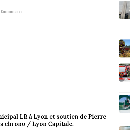
 Commentaires
icipal LR à Lyon et soutien de Pierre
tes chrono / Lyon Capitale.