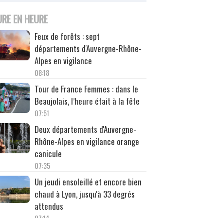
URE EN HEURE
Feux de forêts : sept
départements d'Auvergne-Rhône-
Alpes en vigilance
08:18
Tour de France Femmes : dans le
Beaujolais, l’heure était à la fête
07:51
Deux départements d'Auvergne-
Rhône-Alpes en vigilance orange
canicule
07:35
Un jeudi ensoleillé et encore bien
chaud à Lyon, jusqu'à 33 degrés
attendus