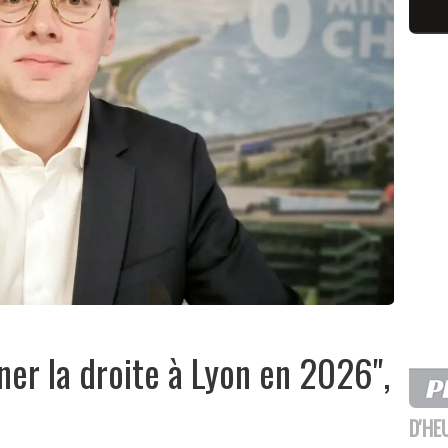
ner la droite à Lyon en 2026",
D'HE