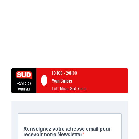
19H00
-
20H00
Yvan Cujious
Loft Music Sud Radio