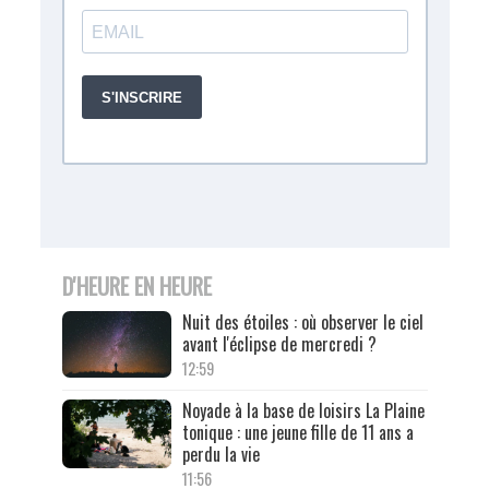
D'HEURE EN HEURE
Nuit des étoiles : où observer le ciel
avant l'éclipse de mercredi ?
12:59
Noyade à la base de loisirs La Plaine
tonique : une jeune fille de 11 ans a
perdu la vie
11:56