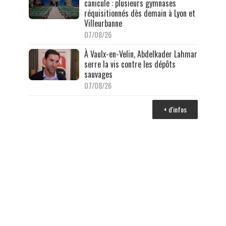
canicule : plusieurs gymnases
réquisitionnés dès demain à Lyon et
Villeurbanne
07/08/26
À Vaulx-en-Velin, Abdelkader Lahmar
serre la vis contre les dépôts
sauvages
07/08/26
+ d'infos