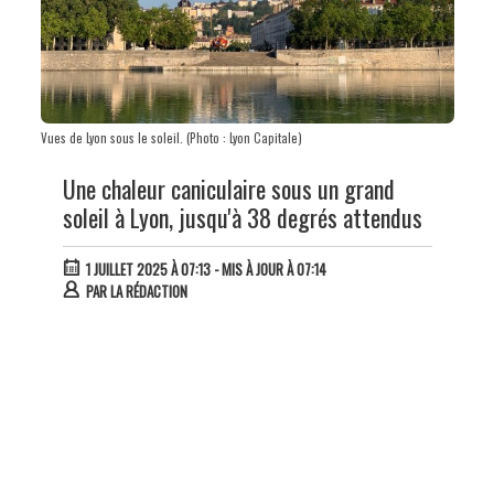
Vues de Lyon sous le soleil. (Photo : Lyon Capitale)
Une chaleur caniculaire sous un grand
soleil à Lyon, jusqu'à 38 degrés attendus
1 JUILLET 2025 À 07:13
- MIS À JOUR À 07:14
PAR
LA RÉDACTION