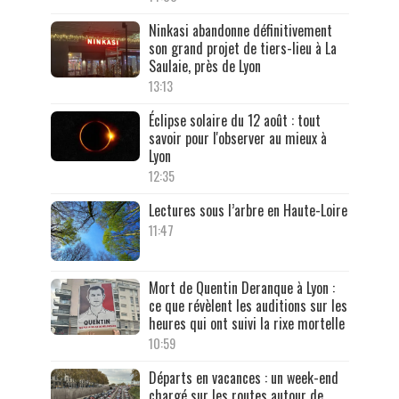
Ninkasi abandonne définitivement
son grand projet de tiers-lieu à La
Saulaie, près de Lyon
13:13
Éclipse solaire du 12 août : tout
savoir pour l'observer au mieux à
Lyon
12:35
Lectures sous l’arbre en Haute-Loire
11:47
Mort de Quentin Deranque à Lyon :
ce que révèlent les auditions sur les
heures qui ont suivi la rixe mortelle
10:59
Départs en vacances : un week-end
chargé sur les routes autour de