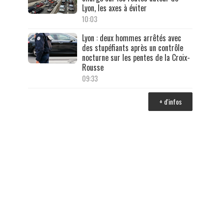
Lyon, les axes à éviter
10:03
Lyon : deux hommes arrêtés avec
des stupéfiants après un contrôle
nocturne sur les pentes de la Croix-
Rousse
09:33
+ d'infos