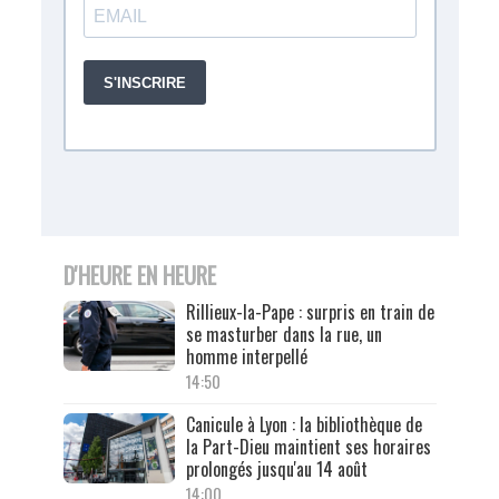
D'HEURE EN HEURE
Rillieux-la-Pape : surpris en train de
se masturber dans la rue, un
homme interpellé
14:50
Canicule à Lyon : la bibliothèque de
la Part-Dieu maintient ses horaires
prolongés jusqu'au 14 août
14:00