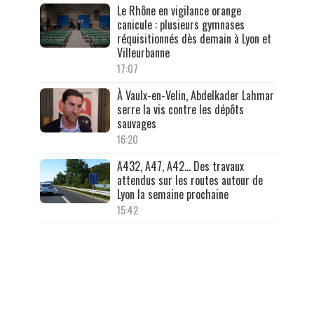
Le Rhône en vigilance orange
canicule : plusieurs gymnases
réquisitionnés dès demain à Lyon et
Villeurbanne
17:07
À Vaulx-en-Velin, Abdelkader Lahmar
serre la vis contre les dépôts
sauvages
16:20
A432, A47, A42… Des travaux
attendus sur les routes autour de
Lyon la semaine prochaine
15:42