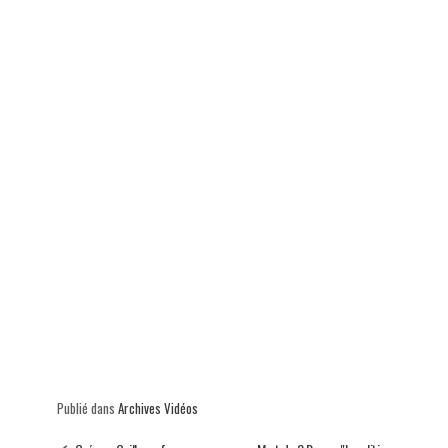
p
Publié dans
Archives Vidéos