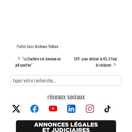
Publié dans
Archives Vidéos
"La Duchère est devenue un
SFR : pour obtenir la 4G, il faut
joli quartier"
la réclamer
réseaux sociaux