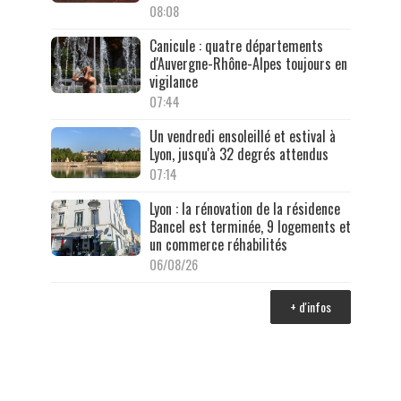
08:08
Canicule : quatre départements
d'Auvergne-Rhône-Alpes toujours en
vigilance
07:44
Un vendredi ensoleillé et estival à
Lyon, jusqu'à 32 degrés attendus
07:14
Lyon : la rénovation de la résidence
Bancel est terminée, 9 logements et
un commerce réhabilités
06/08/26
+ d'infos