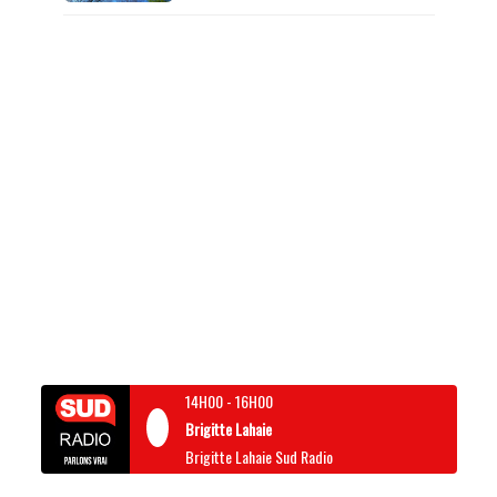
14H00
-
16H00
Brigitte Lahaie
Brigitte Lahaie Sud Radio