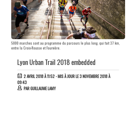
5000 marches sont au programme du parcours le plus long, qui fait 37 km,
entre la Croix-Rousse et Fourvière.
Lyon Urban Trail 2018 embedded
2 AVRIL 2018 À 11:52
- MIS À JOUR LE 3 NOVEMBRE 2018 À
09:43
PAR
GUILLAUME LAMY