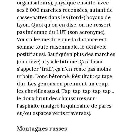
organisateurs); physique ensuite, avec
ses 6 000 marches recensées, autant de
casse-pattes dans les (tord-) boyaux de
Lyon. Quoi qu'on en dise, on ne ressort
pas indemne du LUT (son acronyme).
Vous allez me dire que la distance est
somme toute raisonnable, le dénivelé
positif aussi. Sauf qu'en plus des marches
(ou crève), il y a le bitume. Ça a beau
s'appeler "trail", ça n'en reste pas moins
urbain. Donc bétonné. Résultat : ça tape
dur. Les genoux en prennent un coup,
les chevilles aussi. Tap-tap-tap-tap-tap...
le doux bruit des chaussures sur
l'asphalte (malgré la quinzaine de parcs
et/ou espaces verts traversés).
Montagnes russes