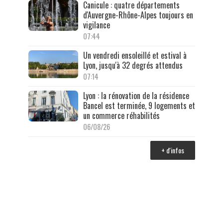
Canicule : quatre départements
d'Auvergne-Rhône-Alpes toujours en
vigilance
07:44
Un vendredi ensoleillé et estival à
Lyon, jusqu'à 32 degrés attendus
07:14
Lyon : la rénovation de la résidence
Bancel est terminée, 9 logements et
un commerce réhabilités
06/08/26
+ d'infos