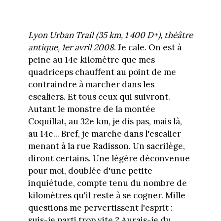
Lyon Urban Trail (35 km, 1 400 D+), théâtre
antique, 1er avril 2008
. Je cale. On est à
peine au 14e kilomètre que mes
quadriceps chauffent au point de me
contraindre à marcher dans les
escaliers. Et tous ceux qui suivront.
Autant le monstre de la montée
Coquillat, au 32e km, je dis pas, mais là,
au 14e... Bref, je marche dans l'escalier
menant à la rue Radisson. Un sacrilège,
diront certains. Une légère déconvenue
pour moi, doublée d'une petite
inquiétude, compte tenu du nombre de
kilomètres qu'il reste à se cogner. Mille
questions me pervertissent l'esprit :
suis-je parti trop vite ? Aurais-je du