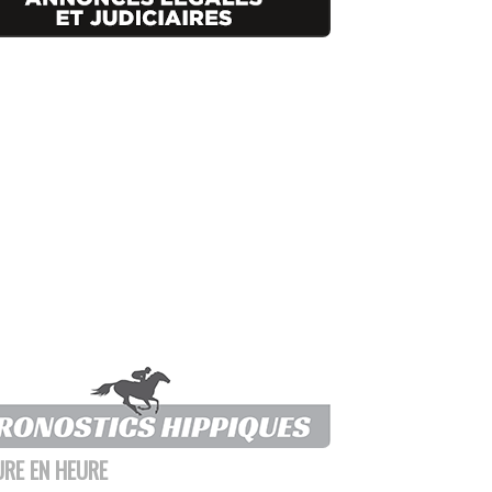
URE EN HEURE