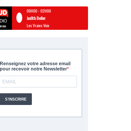
00H00
-
02H00
Judith Beller
Les Vraies Voix