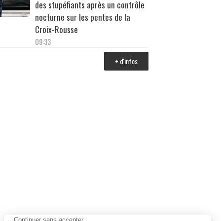
des stupéfiants après un contrôle
nocturne sur les pentes de la
Croix-Rousse
09:33
+ d'infos