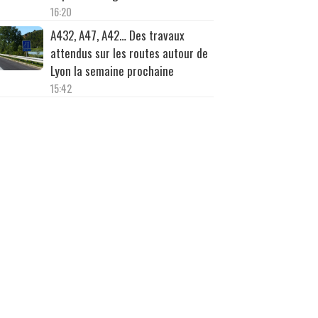
16:20
A432, A47, A42… Des travaux
attendus sur les routes autour de
Lyon la semaine prochaine
15:42