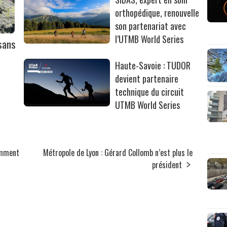
orthopédique, renouvelle
son partenariat avec
l’UTMB World Series
sans
Haute-Savoie : TUDOR
devient partenaire
technique du circuit
UTMB World Series
somment
Métropole de Lyon : Gérard Collomb n’est plus le
président