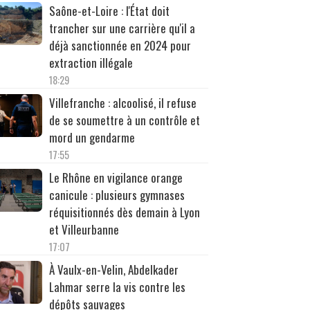
Saône-et-Loire : l'État doit
trancher sur une carrière qu'il a
déjà sanctionnée en 2024 pour
extraction illégale
18:29
Villefranche : alcoolisé, il refuse
de se soumettre à un contrôle et
mord un gendarme
17:55
Le Rhône en vigilance orange
canicule : plusieurs gymnases
réquisitionnés dès demain à Lyon
et Villeurbanne
17:07
À Vaulx-en-Velin, Abdelkader
Lahmar serre la vis contre les
dépôts sauvages