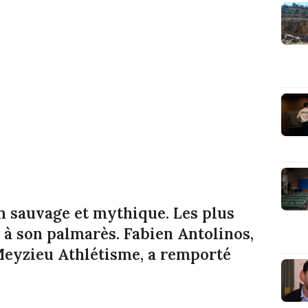
en sauvage et mythique. Les plus
 à son palmarès. Fabien Antolinos,
 Meyzieu Athlétisme, a remporté