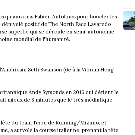
ps qu'aura mis Fabien Antolinos pour boucler les
e dénivelé positif de The North Face Lavaredo
ourse superbe qui se déroule en semi-autonomie
imoine mondial de l'humanité.
, l'Américain Seth Swanson (6e à la Vibram Hong
e britannique Andy Symonds en 2016 qui détient le
fait mieux de 8 minutes que le très médiatique
athlète du team Terre de Running/Mizuno, et
e, a survolé la course italienne, prenant la tête