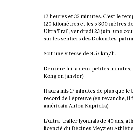
12 heures et 32 minutes. C'est le tem
120 kilomètres et les 5 800 mètres d
Ultra Trail, vendredi 23 juin, une c
sur les sentiers des Dolomites, patr
Soit une vitesse de 9,57 km/h.
Derrière lui, à deux petites minutes
Kong en janvier).
Il aura mis 17 minutes de plus que l
record de l'épreuve (en revanche, il 
américain Anton Kupricka).
L'ultra-trailer lyonnais de 40 ans, 
licencié du Décines Meyzieu Athlétism