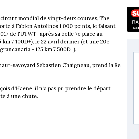
n circuit mondial de vingt-deux courses, The
rte à Fabien Antolinos 1 000 points, le faisant
017 de l'UTWT- après sa belle 7e place au
 km 7 100D+), le 22 avril dernier (et une 20e
nsgrancanaria - 125 km 7 500D+).
r haut-savoyard Sébastien Chaigneau, prend la 8e
çois d'Haene, il n'a pas pu prendre le départ
ite à une chute.