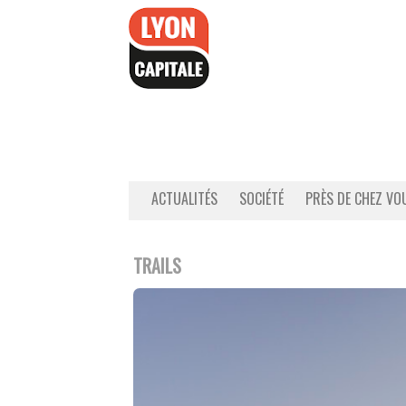
Accéder
au
contenu
ACTUALITÉS
SOCIÉTÉ
PRÈS DE CHEZ VO
TRAILS