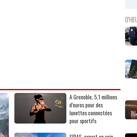
D'HE
A Grenoble, 5,1 millions
d’euros pour des
lunettes connectées
pour sportifs
SIDAS, expert en soin