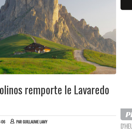
tolinos remporte le Lavaredo
6:06
PAR
GUILLAUME LAMY
D'HE