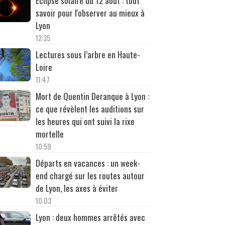
Éclipse solaire du 12 août : tout
savoir pour l'observer au mieux à
Lyon
12:35
Lectures sous l’arbre en Haute-
Loire
11:47
Mort de Quentin Deranque à Lyon :
ce que révèlent les auditions sur
les heures qui ont suivi la rixe
mortelle
10:59
Départs en vacances : un week-
end chargé sur les routes autour
de Lyon, les axes à éviter
10:03
Lyon : deux hommes arrêtés avec