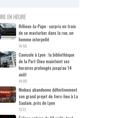
URE EN HEURE
Rillieux-la-Pape : surpris en train
de se masturber dans la rue, un
homme interpellé
14:50
Canicule à Lyon : la bibliothèque
de la Part-Dieu maintient ses
horaires prolongés jusqu'au 14
août
14:00
Ninkasi abandonne définitivement
son grand projet de tiers-lieu à La
Saulaie, près de Lyon
13:13