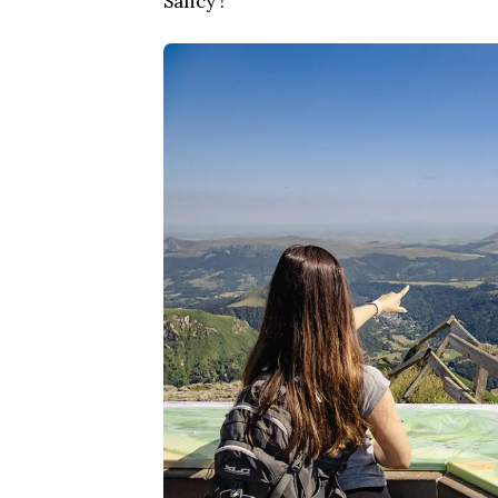
Sancy !