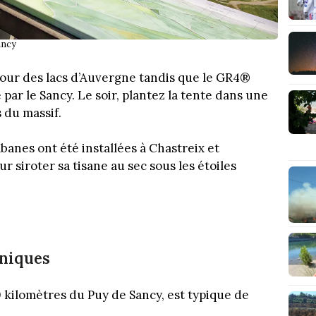
ancy
e tour des lacs d’Auvergne tandis que le GR4®
 par le Sancy. Le soir, plantez la tente dans une
 du massif.
banes ont été installées à Chastreix et
 siroter sa tisane au sec sous les étoiles
aniques
0 kilomètres du Puy de Sancy, est typique de