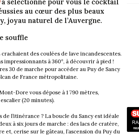
a sélectionné pour vous le cocktail
réussies au cœur des plus beaux
, joyau naturel de l’Auvergne.
e souffle
ns crachaient des coulées de lave incandescentes.
s impressionnants à 360°, à découvrir à pied !
res 30 de marche pour accéder au Puy de Sancy
volcan de France métropolitaine.
u Mont-Dore vous dépose à 1 790 mètres,
 escalier (20 minutes).
s de l’itinérance ? La boucle du Sancy est idéale
eux à six jours de marche : des lacs de cratère,
e et, cerise sur le gâteau, l’ascension du Puy du