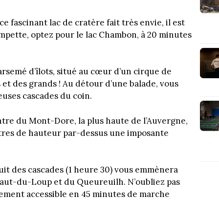
ce fascinant lac de cratère fait très envie, il est
rempette, optez pour le lac Chambon, à 20 minutes
arsemé d’îlots, situé au cœur d’un cirque de
 et des grands ! Au détour d’une balade, vous
uses cascades du coin.
tre du Mont-Dore, la plus haute de l’Auvergne,
mètres de hauteur par-dessus une imposante
cuit des cascades (1 heure 30) vous emmènera
 Saut-du-Loup et du Queureuilh. N’oubliez pas
cilement accessible en 45 minutes de marche