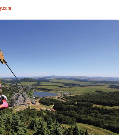
y.com