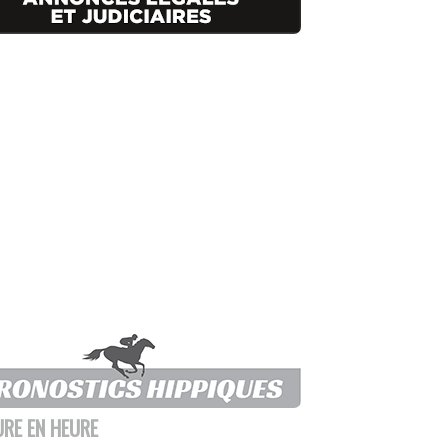
URE EN HEURE