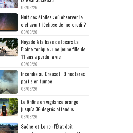
08/08/26
Nuit des étoiles : où observer le
ciel avant l'éclipse de mercredi ?
08/08/26
Noyade à la base de loisirs La
Plaine tonique : une jeune fille de
11 ans a perdu la vie
08/08/26
Incendie au Creusot : 9 hectares
partis en fumée
08/08/26
Le Rhône en vigilance orange,
jusqu'à 36 degrés attendus
08/08/26
Saône-et-Loire : l'État doit