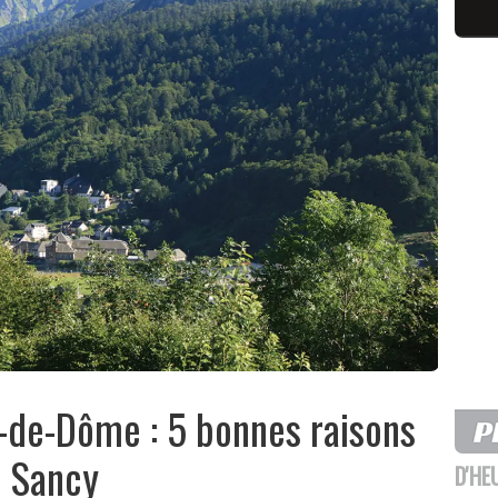
-de-Dôme : 5 bonnes raisons
u Sancy
D'HE