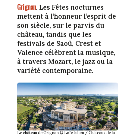
Grignan
. Les Fêtes nocturnes
mettent à l’honneur l’esprit de
son siècle, sur le parvis du
château, tandis que les
festivals de Saoû, Crest et
Valence célèbrent la musique,
à travers Mozart, le jazz ou la
variété contemporaine.
Le château de Grignan © Loïc Julien / Châteaux de la