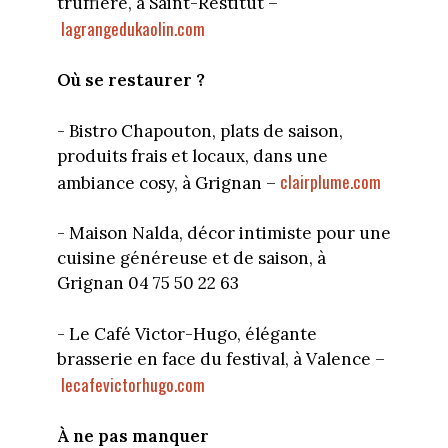
truffière, à Saint-Restitut –
lagrangedukaolin.com
Où se restaurer ?
- Bistro Chapouton, plats de saison,
produits frais et locaux, dans une
clairplume.com
ambiance cosy, à Grignan –
- Maison Nalda, décor intimiste pour une
cuisine généreuse et de saison, à
Grignan 04 75 50 22 63
- Le Café Victor-Hugo, élégante
brasserie en face du festival, à Valence –
lecafevictorhugo.com
À ne pas manquer