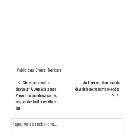
Publié dans
Drôme
,
Tourisme
Chocs, surchauffe,
L'Air Fryer est-il en train de
chargeur : A Lyon, Assurance
devenir le nouveau micro-ondes
Prévention sensibilise sur les
?
risques des batteries lithium-
ion