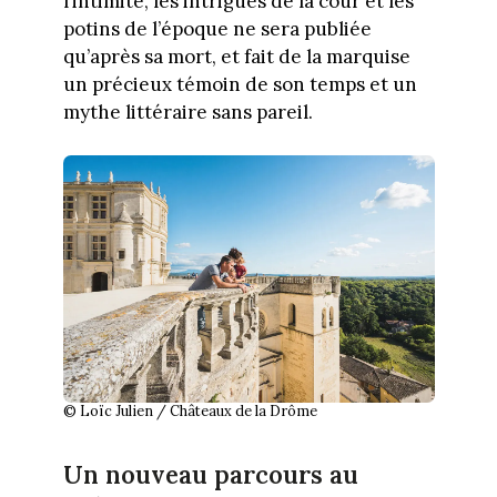
l’intimité, les intrigues de la cour et les
potins de l’époque ne sera publiée
qu’après sa mort, et fait de la marquise
un précieux témoin de son temps et un
mythe littéraire sans pareil.
© Loïc Julien / Châteaux de la Drôme
Un nouveau parcours au