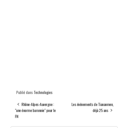
Publié dans
Technologies
Rhône-Alpes-Auvergne :
Les événements de Tiananmen,
"une énorme baronnie" pour le
déjà 25 ans
FN