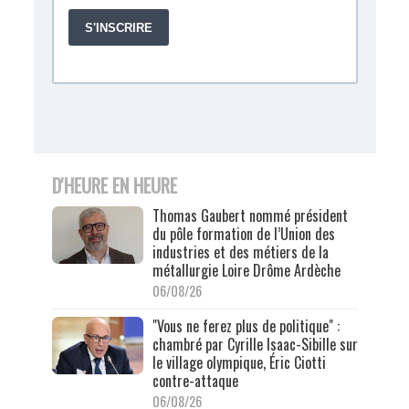
D'HEURE EN HEURE
Thomas Gaubert nommé président
du pôle formation de l’Union des
industries et des métiers de la
métallurgie Loire Drôme Ardèche
06/08/26
"Vous ne ferez plus de politique" :
chambré par Cyrille Isaac-Sibille sur
le village olympique, Éric Ciotti
contre-attaque
06/08/26