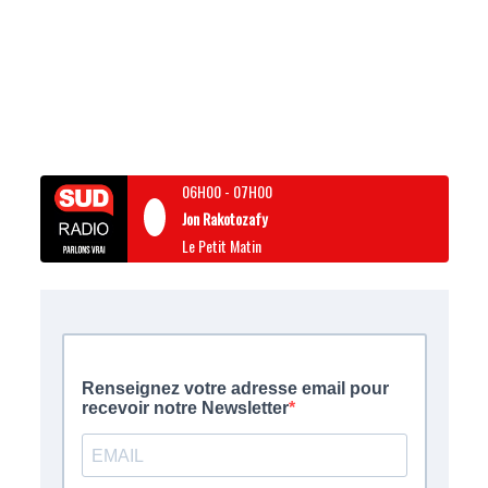
06H00
-
07H00
Jon Rakotozafy
Le Petit Matin