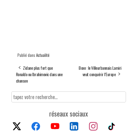
Publié dans
Actualité
Zidane plus fort que
Boxe : le Villeurbannais Lamiri
Ronaldo ou Ibrahimovic dans une
veut conquérir l’Europe
chanson
réseaux sociaux