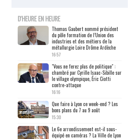
D'HEURE EN HEURE
Thomas Gaubert nommé président
du pôle formation de l’Union des
industries et des métiers de la
métallurgie Loire Drôme Ardèche
16:57
"Vous ne ferez plus de politique" :
chambré par Cyrille Isaac-Sibille sur
le village olympique, Éric Ciotti
contre-attaque
16:16
Que faire à Lyon ce week-end ? Les
bons plans du 7 au 9 août
15:30
Le 6e arrondissement est-il sous-
équipé en caméras ? La Ville de Lyon