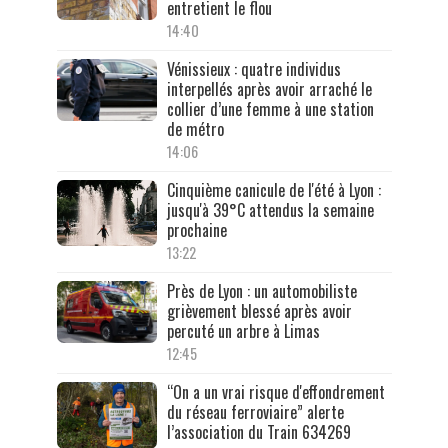
entretient le flou
14:40
Vénissieux : quatre individus
interpellés après avoir arraché le
collier d’une femme à une station
de métro
14:06
Cinquième canicule de l'été à Lyon :
jusqu'à 39°C attendus la semaine
prochaine
13:22
Près de Lyon : un automobiliste
grièvement blessé après avoir
percuté un arbre à Limas
12:45
“On a un vrai risque d'effondrement
du réseau ferroviaire” alerte
l’association du Train 634269