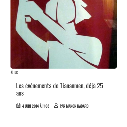
© DR
Les événements de Tiananmen, déjà 25
ans
4 JUIN 2014 À 11:08
PAR
MANON BADARD