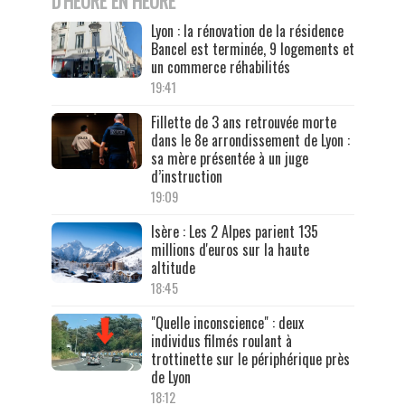
D'HEURE EN HEURE
Lyon : la rénovation de la résidence
Bancel est terminée, 9 logements et
un commerce réhabilités
19:41
Fillette de 3 ans retrouvée morte
dans le 8e arrondissement de Lyon :
sa mère présentée à un juge
d’instruction
19:09
Isère : Les 2 Alpes parient 135
millions d'euros sur la haute
altitude
18:45
"Quelle inconscience" : deux
individus filmés roulant à
trottinette sur le périphérique près
de Lyon
18:12