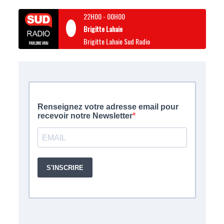
22H00
-
00H00
Brigitte Lahaie
Brigitte Lahaie Sud Radio