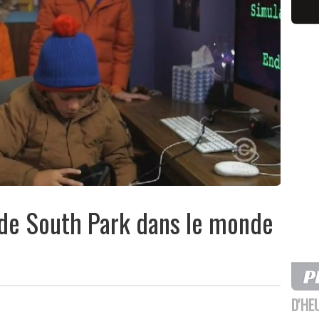
 de South Park dans le monde
D'HE