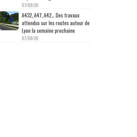
07/08/26
A432, A47, A42… Des travaux
attendus sur les routes autour de
Lyon la semaine prochaine
07/08/26