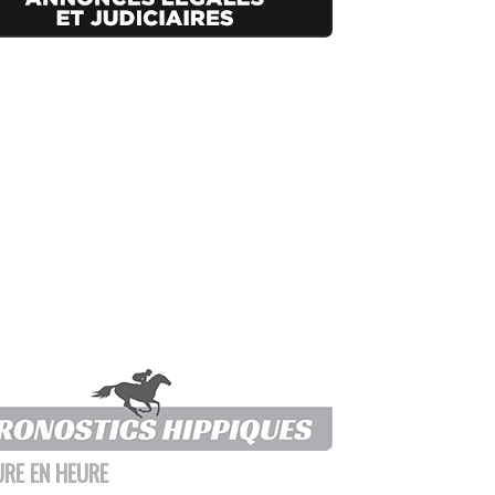
URE EN HEURE