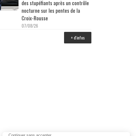
des stupéfiants après un contrôle
nocturne sur les pentes de la
Croix-Rousse
07/08/26
+ d'infos