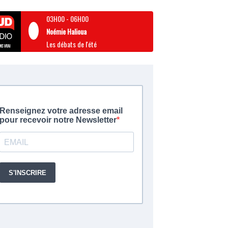
03H00
-
06H00
Noémie Halioua
Les débats de l'été