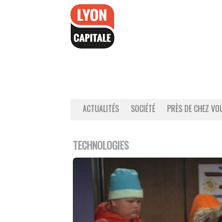
Accéder
au
contenu
ACTUALITÉS
SOCIÉTÉ
PRÈS DE CHEZ VO
TECHNOLOGIES