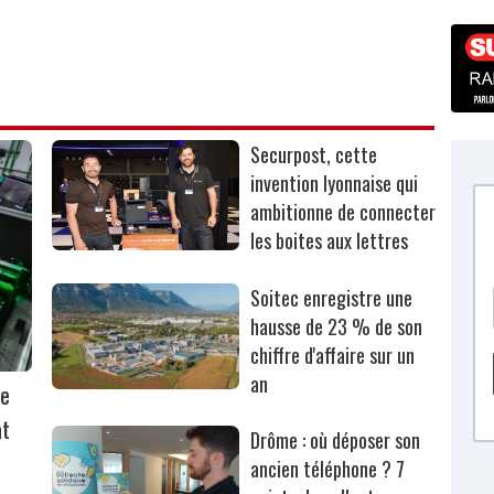
Securpost, cette
invention lyonnaise qui
ambitionne de connecter
les boites aux lettres
Soitec enregistre une
hausse de 23 % de son
chiffre d'affaire sur un
an
ie
at
Drôme : où déposer son
ancien téléphone ? 7