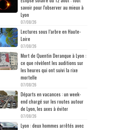
Éclipse solaire du 12 août : tout
savoir pour l'observer au mieux à
Lyon
07/08/26
Lectures sous l’arbre en Haute-
Loire
07/08/26
Mort de Quentin Deranque à Lyon :
ce que révèlent les auditions sur
les heures qui ont suivi la rixe
mortelle
07/08/26
Départs en vacances : un week-
end chargé sur les routes autour
de Lyon, les axes à éviter
07/08/26
Lyon : deux hommes arrêtés avec