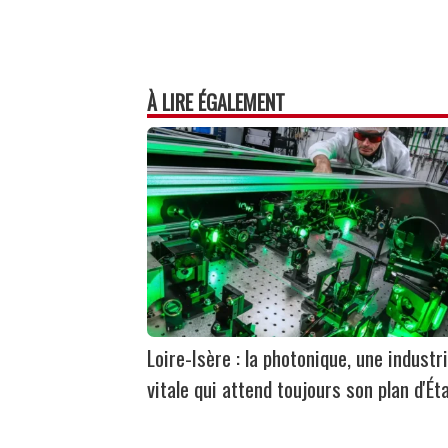
À LIRE ÉGALEMENT
Loire-Isère : la photonique, une industr
vitale qui attend toujours son plan d'Ét