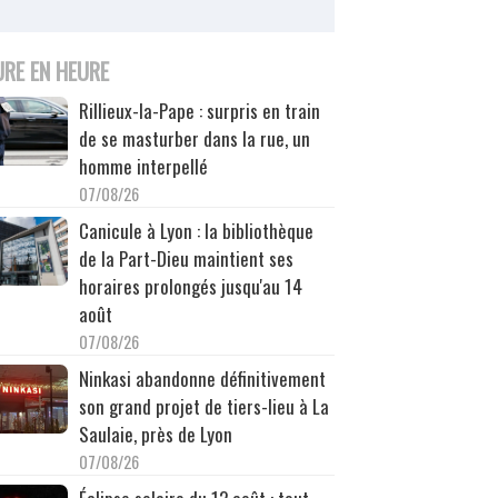
URE EN HEURE
Rillieux-la-Pape : surpris en train
de se masturber dans la rue, un
homme interpellé
07/08/26
Canicule à Lyon : la bibliothèque
de la Part-Dieu maintient ses
horaires prolongés jusqu'au 14
août
07/08/26
Ninkasi abandonne définitivement
son grand projet de tiers-lieu à La
Saulaie, près de Lyon
07/08/26