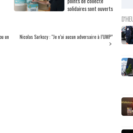
points de collecte
solidaires sont ouverts
D'HE
ou un
Nicolas Sarkozy : “Je n’ai aucun adversaire à l’UMP”