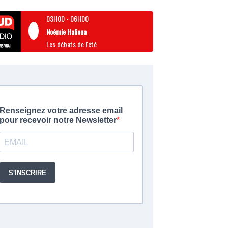
03H00
-
06H00
Noémie Halioua
Les débats de l'été