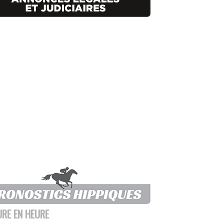
URE EN HEURE