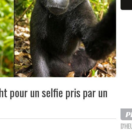
t pour un selfie pris par un
D'HE