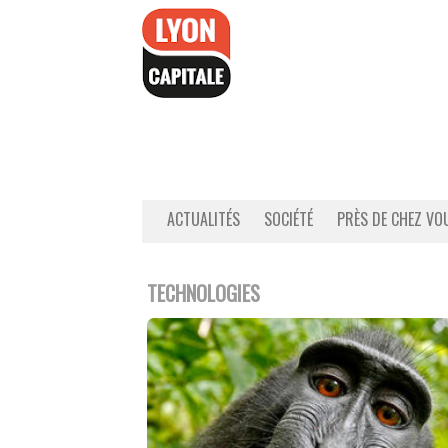
Accéder
au
contenu
ACTUALITÉS
SOCIÉTÉ
PRÈS DE CHEZ VO
TECHNOLOGIES