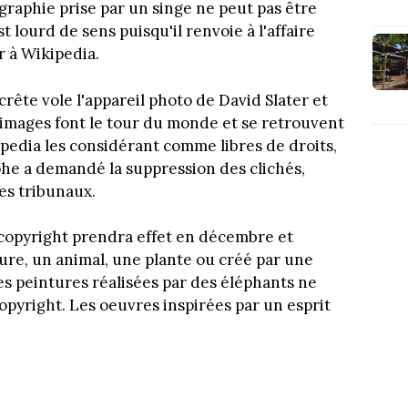
graphie prise par un singe ne peut pas être
 lourd de sens puisqu'il renvoie à l'affaire
r à Wikipedia.
rête vole l'appareil photo de David Slater et
es images font le tour du monde et se retrouvent
pedia les considérant comme libres de droits,
phe a demandé la suppression des clichés,
es tribunaux.
copyright prendra effet en décembre et
ture, un animal, une plante ou créé par une
les peintures réalisées par des éléphants ne
pyright. Les oeuvres inspirées par un esprit