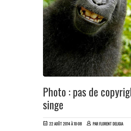
Photo : pas de copyrigh
singe
22 AOÛT 2014 À 10:08
PAR
FLORENT DELIGIA