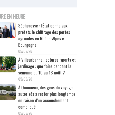
URE EN HEURE
Sécheresse : l'État confie aux
préfets le chiffrage des pertes
agricoles en Rhône-Alpes et
Bourgogne
05/08/26
À Villeurbanne, lectures, sports et
jardinage : que faire pendant la
semaine du 10 au 16 août ?
05/08/26
À Quincieux, des gens du voyage
autorisés à rester plus longtemps
en raison d’un accouchement
compliqué
05/08/26