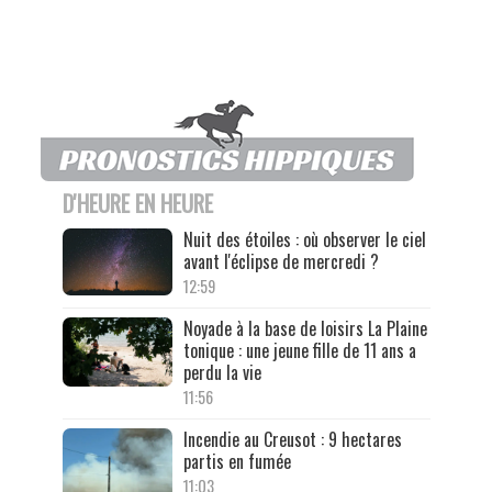
D'HEURE EN HEURE
Nuit des étoiles : où observer le ciel
avant l'éclipse de mercredi ?
12:59
Noyade à la base de loisirs La Plaine
tonique : une jeune fille de 11 ans a
perdu la vie
11:56
Incendie au Creusot : 9 hectares
partis en fumée
11:03