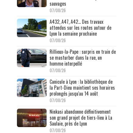
sauvages
07/08/26
A432, A47, A42… Des travaux
attendus sur les routes autour de
Lyon la semaine prochaine
07/08/26
Rillieux-la-Pape : surpris en train de
se masturber dans la rue, un
homme interpellé
07/08/26
Canicule à Lyon : la bibliothèque de
la Part-Dieu maintient ses horaires
prolongés jusqu'au 14 août
07/08/26
Ninkasi abandonne définitivement
son grand projet de tiers-lieu à La
Saulaie, près de Lyon
07/08/26