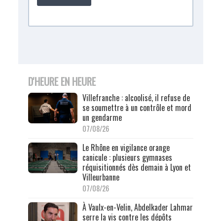
D'HEURE EN HEURE
Villefranche : alcoolisé, il refuse de
se soumettre à un contrôle et mord
un gendarme
07/08/26
Le Rhône en vigilance orange
canicule : plusieurs gymnases
réquisitionnés dès demain à Lyon et
Villeurbanne
07/08/26
À Vaulx-en-Velin, Abdelkader Lahmar
serre la vis contre les dépôts