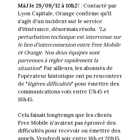
MàJ le 29/09/12 à 10h2
7 : Contacté par
Lyon Capitale, Orange confirme qu'il
s'agit d'un incident sur le service
d'itinérance, désormais résolu.
"La
perturbation technique est intervenue sur
le lien d'interconnexion entre Free Mobile
et Orange
.
Nos deux équipes sont
parvenues à régler rapidement la
situation
". Par ailleurs, les abonnés de
l'opérateur historique ont pu rencontrer
de "
légères difficultés
" pour émettre des
communications voix entre 17h45 et
18h45.
Cela faisait longtemps que les clients
Free Mobile n'avaient pas éprouvé des
difficultés pour recevoir ou émettre des
appels. Vendredi soir entre 18h et 20h15,