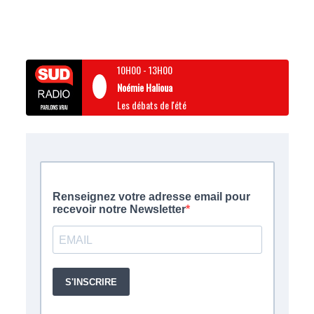
10H00
-
13H00
Noémie Halioua
Les débats de l'été