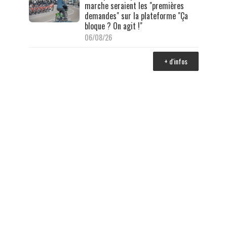
marche seraient les "premières
demandes" sur la plateforme "Ça
bloque ? On agit !"
06/08/26
+ d'infos