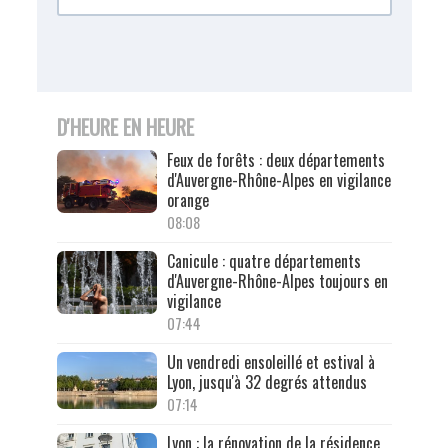
D'HEURE EN HEURE
Feux de forêts : deux départements
d'Auvergne-Rhône-Alpes en vigilance
orange
08:08
Canicule : quatre départements
d'Auvergne-Rhône-Alpes toujours en
vigilance
07:44
Un vendredi ensoleillé et estival à
Lyon, jusqu'à 32 degrés attendus
07:14
Lyon : la rénovation de la résidence