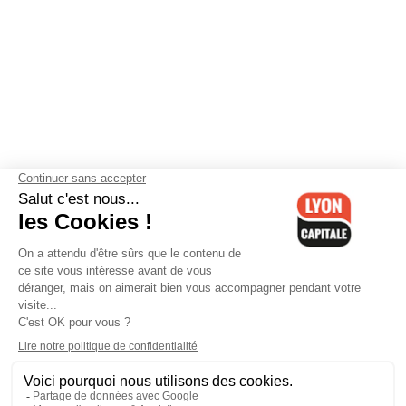
Contactez-nous
-
Mentions légales
-
CGV
-
Politique de