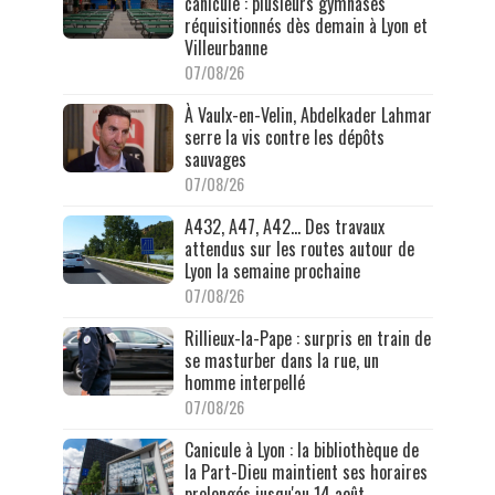
canicule : plusieurs gymnases
réquisitionnés dès demain à Lyon et
Villeurbanne
07/08/26
À Vaulx-en-Velin, Abdelkader Lahmar
serre la vis contre les dépôts
sauvages
07/08/26
A432, A47, A42… Des travaux
attendus sur les routes autour de
Lyon la semaine prochaine
07/08/26
Rillieux-la-Pape : surpris en train de
se masturber dans la rue, un
homme interpellé
07/08/26
Canicule à Lyon : la bibliothèque de
la Part-Dieu maintient ses horaires
prolongés jusqu'au 14 août