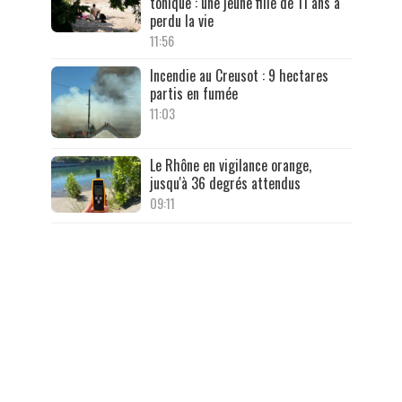
tonique : une jeune fille de 11 ans a
perdu la vie
11:56
Incendie au Creusot : 9 hectares
partis en fumée
11:03
Le Rhône en vigilance orange,
jusqu'à 36 degrés attendus
09:11