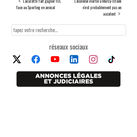
Lacazette fait gagner l'OL
L'incendie mortel à Marcy-l'Étoile
face au Sporting en amical
n'est probablement pas un
accident
réseaux sociaux