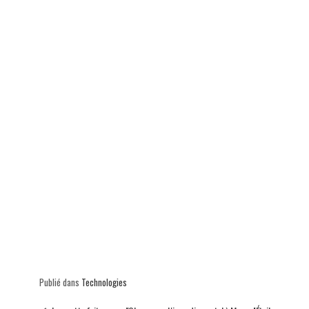
p
Publié dans
Technologies