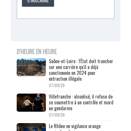
D'HEURE EN HEURE
Saône-et-Loire : l'État doit trancher
sur une carrière qu'il a déjà
sanctionnée en 2024 pour
extraction illégale
07/08/26
Villefranche : alcoolisé, il refuse de
se soumettre à un contrôle et mord
un gendarme
07/08/26
Le Rhône en vigilance orange