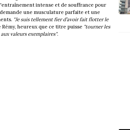
d'entraînement intense et de souffrance pour
i demande une musculature parfaite et une
ments.
"Je suis tellement fier d’avoir fait flotter le
ite Rémy, heureux que ce titre puisse
"tourner les
 aux valeurs exemplaires"
.