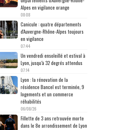
départements d'Auvergne-Rhône-
Alpes en vigilance orange
08:08
Canicule : quatre départements
d'Auvergne-Rhône-Alpes toujours
en vigilance
07:44
Un vendredi ensoleillé et estival à
Lyon, jusqu'à 32 degrés attendus
07:14
Lyon : la rénovation de la
résidence Bancel est terminée, 9
logements et un commerce
réhabilités
06/08/26
Fillette de 3 ans retrouvée morte
dans le 8e arrondissement de Lyon