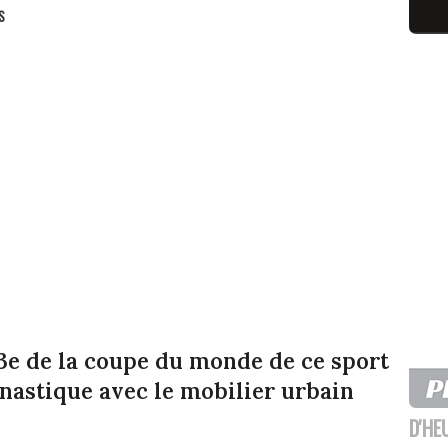
S
3e de la coupe du monde de ce sport
astique avec le mobilier urbain
D'HE