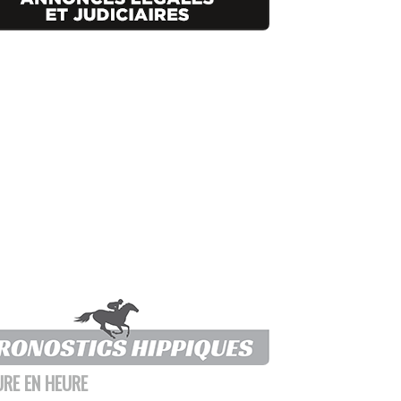
URE EN HEURE