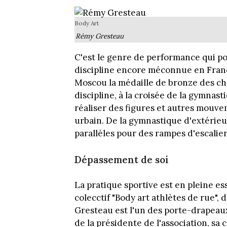
Body Art
Rémy Gresteau
C'est le genre de performance qui po
discipline encore méconnue en Fran
Moscou la médaille de bronze des c
discipline, à la croisée de la gymnast
réaliser des figures et autres mouve
urbain. De la gymnastique d'extérieur
parallèles pour des rampes d'escalie
Dépassement de soi
La pratique sportive est en pleine es
colecctif "Body art athlètes de rue",
Gresteau est l'un des porte-drapeaux
de la présidente de l'association, sa