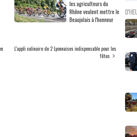
les agriculteurs du
D'HE
Rhône veulent mettre le
Beaujolais à l'honneur
en
L’appli culinaire de 2 Lyonnaises indispensable pour les
fêtes