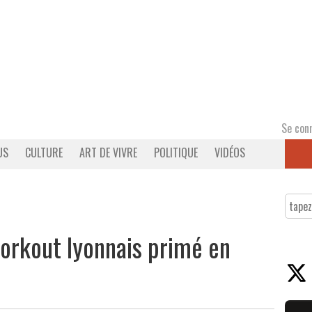
Se con
US
CULTURE
ART DE VIVRE
POLITIQUE
VIDÉOS
workout lyonnais primé en