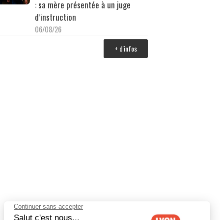
: sa mère présentée à un juge
d’instruction
06/08/26
+ d'infos