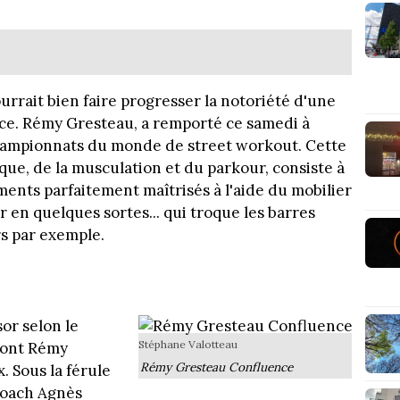
urrait bien faire progresser la notoriété d'une
ce. Rémy Gresteau, a remporté ce samedi à
hampionnats du monde de street workout. Cette
ique, de la musculation et du parkour, consiste à
ments parfaitement maîtrisés à l'aide du mobilier
 en quelques sortes... qui troque les barres
rs par exemple.
sor selon le
Stéphane Valotteau
 dont Rémy
Rémy Gresteau Confluence
. Sous la férule
 coach Agnès