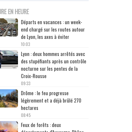
URE EN HEURE
Départs en vacances : un week-
end chargé sur les routes autour
de Lyon, les axes à éviter
10:03
Lyon : deux hommes arrêtés avec
des stupéfiants après un contrôle
nocturne sur les pentes de la
Croix-Rousse
09:33
Drôme : le feu progresse
légèrement et a déjà brûlé 270
hectares
08:45
Feux de forêts : deux