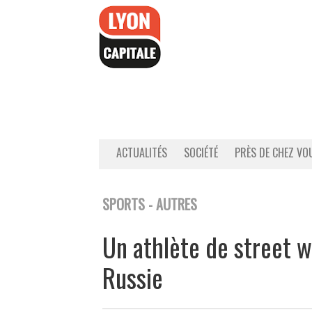
Accéder
au
contenu
ACTUALITÉS
SOCIÉTÉ
PRÈS DE CHEZ VO
SPORTS - AUTRES
Un athlète de street 
Russie