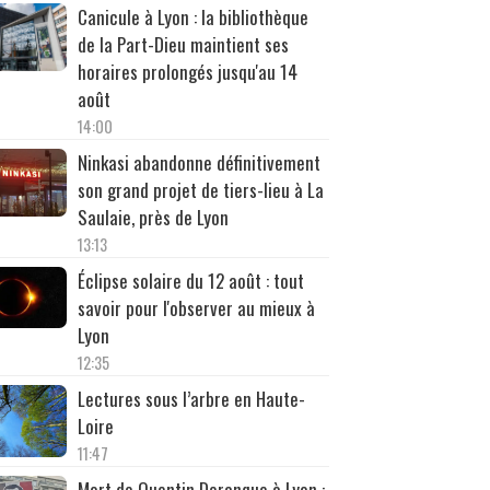
Canicule à Lyon : la bibliothèque
de la Part-Dieu maintient ses
horaires prolongés jusqu'au 14
août
14:00
Ninkasi abandonne définitivement
son grand projet de tiers-lieu à La
Saulaie, près de Lyon
13:13
Éclipse solaire du 12 août : tout
savoir pour l'observer au mieux à
Lyon
12:35
Lectures sous l’arbre en Haute-
Loire
11:47
Mort de Quentin Deranque à Lyon :