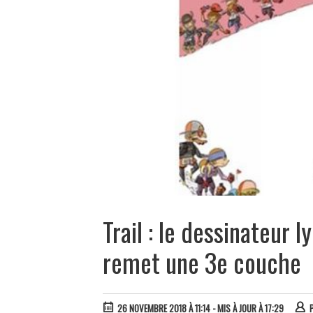
Trail : le dessinateur 
remet une 3e couche
26 NOVEMBRE 2018 À 11:14
- MIS À JOUR À 17:29