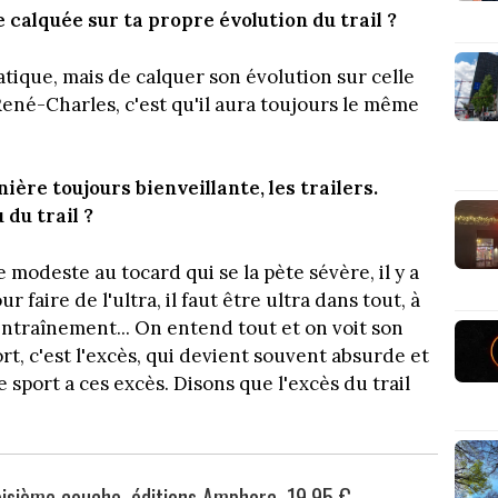
 calquée sur ta propre évolution du trail ?
ratique, mais de calquer son évolution sur celle
René-Charles, c'est qu'il aura toujours le même
ère toujours bienveillante, les trailers.
 du trail ?
 modeste au tocard qui se la pète sévère, il y a
r faire de l'ultra, il faut être ultra dans tout, à
entraînement... On entend tout et on voit son
rt, c'est l'excès, qui devient souvent absurde et
 sport a ces excès. Disons que l'excès du trail
oisième couche, éditions Amphora, 19,95 €