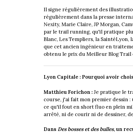
Il signe régulièrement des illustrat
régulièrement dans la presse interna
Nexity, Marie Claire, JP Morgan, Camus
par le trail running, qu'il pratique
Blanc, Les Templiers, la SaintéLyon, l
que cet ancien ingénieur en traitemen
obtenu le prix du Meilleur Blog Trail 
Lyon Capitale : Pourquoi avoir chois
Matthieu Forichon :
Je pratique le tr
course, j'ai fait mon premier dessin 
ce qu'il fout en short fluo en plein mi
arrêté, ni de courir ni de dessiner, d
Dans
Des bosses et des bulles
, un re