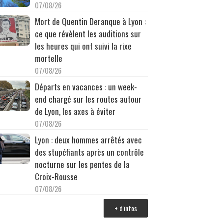
07/08/26
Mort de Quentin Deranque à Lyon :
ce que révèlent les auditions sur
les heures qui ont suivi la rixe
mortelle
07/08/26
Départs en vacances : un week-
end chargé sur les routes autour
de Lyon, les axes à éviter
07/08/26
Lyon : deux hommes arrêtés avec
des stupéfiants après un contrôle
nocturne sur les pentes de la
Croix-Rousse
07/08/26
+ d'infos