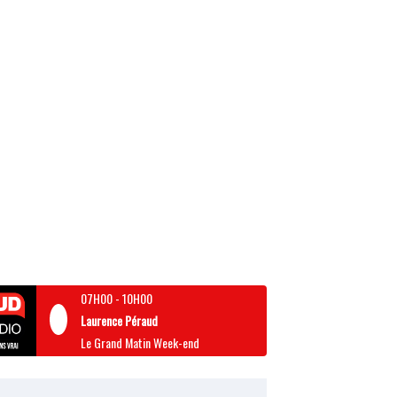
07H00
-
10H00
Laurence Péraud
Le Grand Matin Week-end