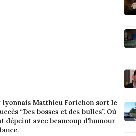
r lyonnais Matthieu Forichon sort le
uccès “Des bosses et des bulles”. Où
 est dépeint avec beaucoup d'humour
lance.