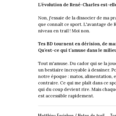
L’évolution de René-Charles est-elle
Non, j'essaie de la dissocier de ma p
que connaît ce sport. L'avantage de 
niveau en trail ! Moi non.
Tes BD tournent en dérision, de mani
Qu’est-ce qui t’amuse dans le milieu
Tout m'amuse. Du cador qui se la joue
un bestiaire incroyable à dessiner. Pou
notre époque : matos, alimentation, 
contraire. Ce qui me plaît dans ce spo
qui du coup devient rire. Mais chaque
est accessible rapidement.
Matthieu Forichon / Notes de trail – Tr