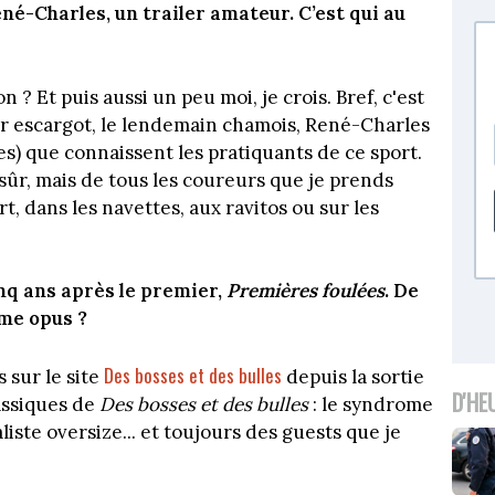
né-Charles, un trailer amateur. C’est qui au
 ? Et puis aussi un peu moi, je crois. Bref, c'est
our escargot, le lendemain chamois, René-Charles
es) que connaissent les pratiquants de ce sport.
sûr, mais de tous les coureurs que je prends
rt, dans les navettes, aux ravitos ou sur les
inq ans après le premier,
Premières foulées
. De
ème opus ?
Des bosses et des bulles
 sur le site
depuis la sortie
D'HE
assiques de
Des bosses et des bulles
: le syndrome
iste oversize... et toujours des guests que je