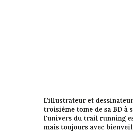
L'illustrateur et dessinateu
troisième tome de sa BD à s
l'univers du trail running
mais toujours avec bienveil