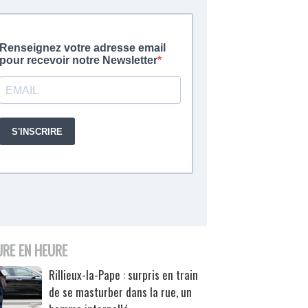
URE EN HEURE
Rillieux-la-Pape : surpris en train
de se masturber dans la rue, un