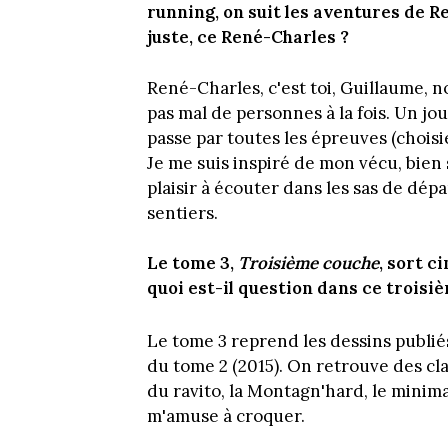
running, on suit les aventures de Re
juste, ce René-Charles ?
René-Charles, c'est toi, Guillaume, non
pas mal de personnes à la fois. Un j
passe par toutes les épreuves (choisi
Je me suis inspiré de mon vécu, bien 
plaisir à écouter dans les sas de dépa
sentiers.
Le tome 3,
Troisième couche
, sort c
quoi est-il question dans ce troisi
Le tome 3 reprend les dessins publiés
du tome 2 (2015). On retrouve des cl
du ravito, la Montagn'hard, le minimal
m'amuse à croquer.