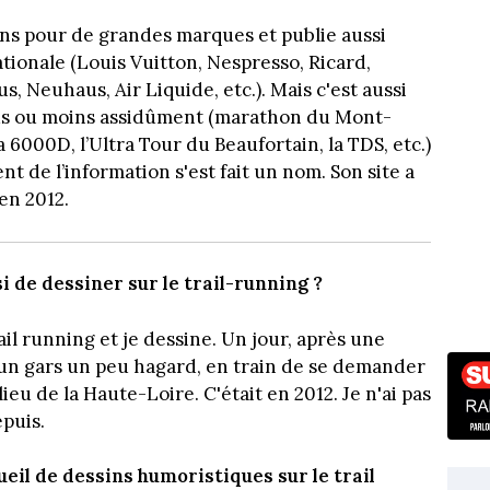
ions pour de grandes marques et publie aussi
tionale (Louis Vuitton, Nespresso, Ricard,
, Neuhaus, Air Liquide, etc.). Mais c'est aussi
 plus ou moins assidûment (marathon du Mont-
a 6000D, l’Ultra Tour du Beaufortain, la TDS, etc.)
t de l’information s'est fait un nom. Son site a
en 2012.
i de dessiner sur le trail-running ?
ail running et je dessine. Un jour, après une
: un gars un peu hagard, en train de se demander
lieu de la Haute-Loire. C'était en 2012. Je n'ai pas
epuis.
cueil de dessins humoristiques sur le trail