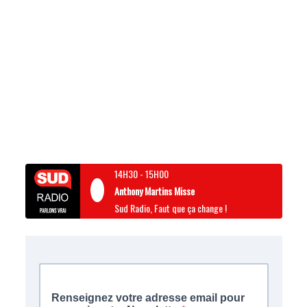
14H30
-
15H00
Anthony Martins Misse
Sud Radio, Faut que ça change !