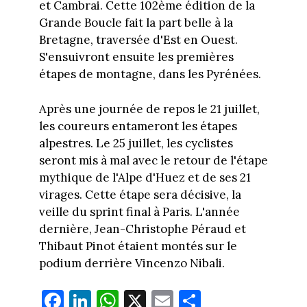
et Cambrai. Cette 102ème édition de la
Grande Boucle fait la part belle à la
Bretagne, traversée d'Est en Ouest.
S'ensuivront ensuite les premières
étapes de montagne, dans les Pyrénées.
Après une journée de repos le 21 juillet,
les coureurs entameront les étapes
alpestres. Le 25 juillet, les cyclistes
seront mis à mal avec le retour de l'étape
mythique de l'Alpe d'Huez et de ses 21
virages. Cette étape sera décisive, la
veille du sprint final à Paris. L'année
dernière, Jean-Christophe Péraud et
Thibaut Pinot étaient montés sur le
podium derrière Vincenzo Nibali.
Fa
Li
W
X
E
Pa