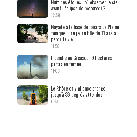
Nuit des étoiles : où observer le ciel
avant l'éclipse de mercredi ?
12:59
Noyade à la base de loisirs La Plaine
tonique : une jeune fille de 11 ans a
perdu la vie
11:56
Incendie au Creusot : 9 hectares
partis en fumée
11:03
Le Rhône en vigilance orange,
jusqu'à 36 degrés attendus
09:11