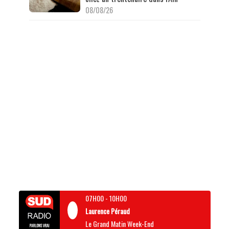
08/08/26
07H00
-
10H00
Laurence Péraud
Le Grand Matin Week-End