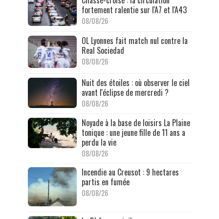
Chassé-croisé : la circulation
fortement ralentie sur l'A7 et l'A43
08/08/26
OL Lyonnes fait match nul contre la
Real Sociedad
08/08/26
Nuit des étoiles : où observer le ciel
avant l'éclipse de mercredi ?
08/08/26
Noyade à la base de loisirs La Plaine
tonique : une jeune fille de 11 ans a
perdu la vie
08/08/26
Incendie au Creusot : 9 hectares
partis en fumée
08/08/26