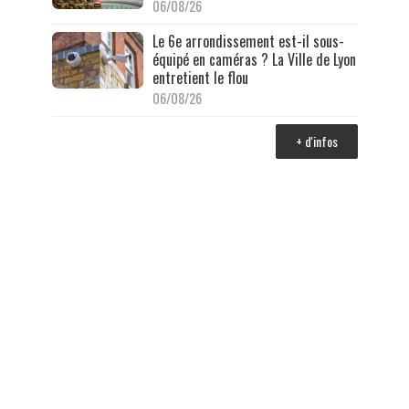
06/08/26
Le 6e arrondissement est-il sous-
équipé en caméras ? La Ville de Lyon
entretient le flou
06/08/26
+ d'infos