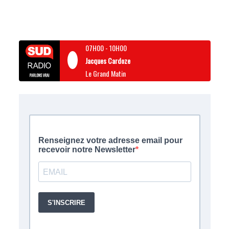
07H00
-
10H00
Jacques Cardoze
Le Grand Matin