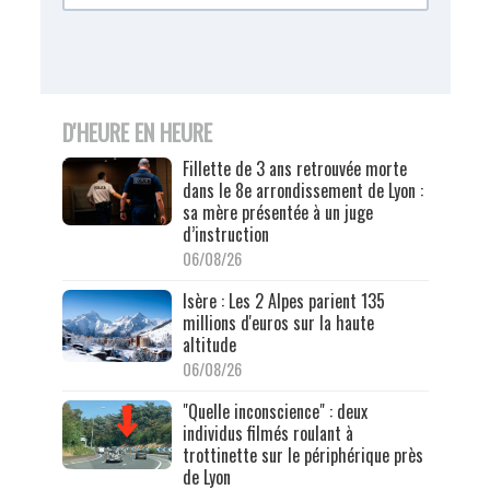
D'HEURE EN HEURE
Fillette de 3 ans retrouvée morte
dans le 8e arrondissement de Lyon :
sa mère présentée à un juge
d’instruction
06/08/26
Isère : Les 2 Alpes parient 135
millions d'euros sur la haute
altitude
06/08/26
"Quelle inconscience" : deux
individus filmés roulant à
trottinette sur le périphérique près
de Lyon