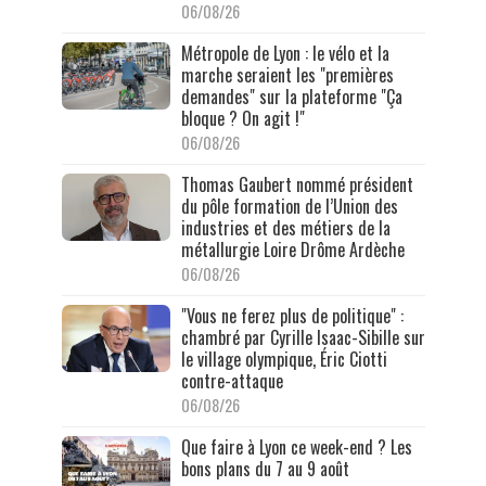
06/08/26
Métropole de Lyon : le vélo et la
marche seraient les "premières
demandes" sur la plateforme "Ça
bloque ? On agit !"
06/08/26
Thomas Gaubert nommé président
du pôle formation de l’Union des
industries et des métiers de la
métallurgie Loire Drôme Ardèche
06/08/26
"Vous ne ferez plus de politique" :
chambré par Cyrille Isaac-Sibille sur
le village olympique, Éric Ciotti
contre-attaque
06/08/26
Que faire à Lyon ce week-end ? Les
bons plans du 7 au 9 août