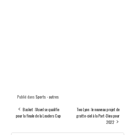
Publié dans
Sports - autres
Basket : l'Asvel se qualifie
Two Lyon : le nouveau projet de
pour la finale de la Leaders Cup
gratte-ciel à la Part-Dieu pour
2022