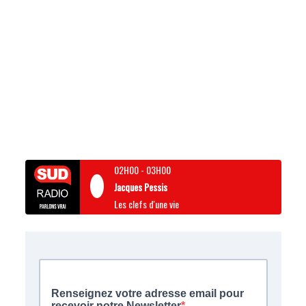
02H00
-
03H00
Jacques Pessis
Les clefs d'une vie