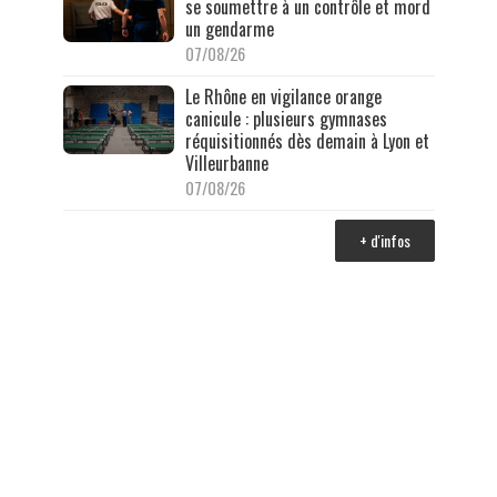
se soumettre à un contrôle et mord
un gendarme
07/08/26
Le Rhône en vigilance orange
canicule : plusieurs gymnases
réquisitionnés dès demain à Lyon et
Villeurbanne
07/08/26
+ d'infos