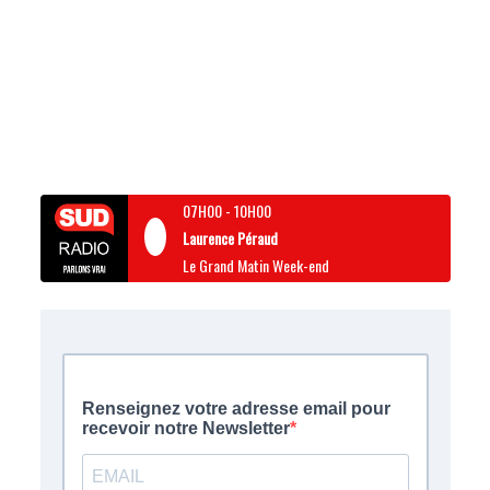
07H00
-
10H00
Laurence Péraud
Le Grand Matin Week-end