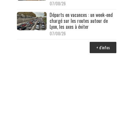
07/08/26
Départs en vacances : un week-end
chargé sur les routes autour de
Lyon, les axes à éviter
07/08/26
+ d'infos