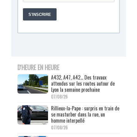
D'HEURE EN HEURE
A432, A47, A42… Des travaux
attendus sur les routes autour de
Lyon la semaine prochaine
07/08/26
Rillieux-la-Pape : surpris en train de
se masturber dans la rue, un
homme interpellé
07/08/26