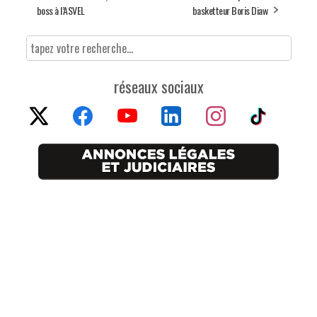
boss à l’ASVEL
basketteur Boris Diaw
réseaux sociaux