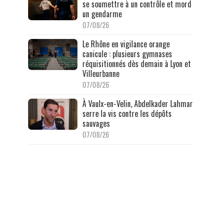
se soumettre à un contrôle et mord
un gendarme
07/08/26
Le Rhône en vigilance orange
canicule : plusieurs gymnases
réquisitionnés dès demain à Lyon et
Villeurbanne
07/08/26
À Vaulx-en-Velin, Abdelkader Lahmar
serre la vis contre les dépôts
sauvages
07/08/26