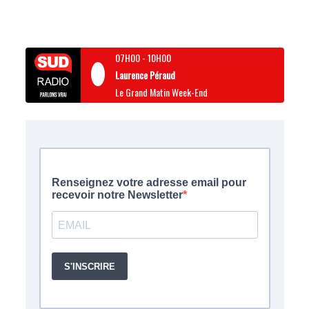
07H00
-
10H00
Laurence Péraud
Le Grand Matin Week-End