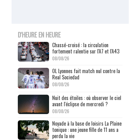
D'HEURE EN HEURE
Chassé-croisé : la circulation
fortement ralentie sur l'A7 et l'A43
08/08/26
OL Lyonnes fait match nul contre la
Real Sociedad
08/08/26
Nuit des étoiles : où observer le ciel
avant l'éclipse de mercredi ?
08/08/26
Noyade à la base de loisirs La Plaine
tonique : une jeune fille de 11 ans a
perdu la vie