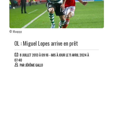
© Maxppp
OL : Miguel Lopes arrive en prêt
8 JUILLET 2013 À 09:16
- MIS À JOUR LE 11 AVRIL 2024 À
07:40
PAR
JÉRÔME GALLO