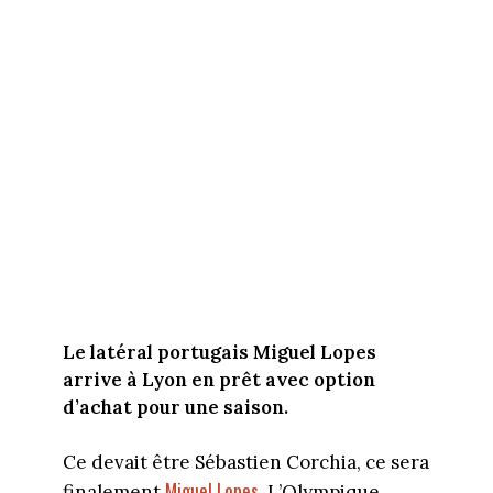
Le latéral portugais Miguel Lopes
arrive à Lyon en prêt
avec option
d’achat pour
une saison.
Ce devait être Sébastien Corchia, ce sera
Miguel Lopes
finalement
. L’Olympique