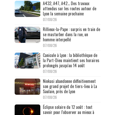
A432, A47, A42… Des travaux
attendus sur les routes autour de
Lyon la semaine prochaine
07/08/26
Rillieux-la-Pape : surpris en train de
se masturber dans la rue, un
homme interpellé
07/08/26
Canicule à Lyon : la bibliothèque de
la Part-Dieu maintient ses horaires
prolongés jusqu'au 14 août
07/08/26
Ninkasi abandonne définitivement
son grand projet de tiers-lieu à La
Saulaie, près de Lyon
07/08/26
Éclipse solaire du 12 août : tout
savoir pour l'observer au mieux à