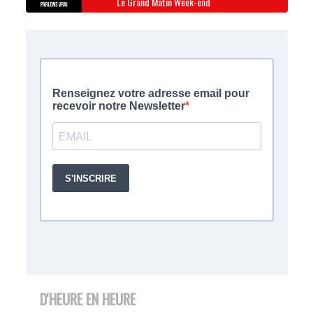
Le Grand Matin Week-end
D'HEURE EN HEURE