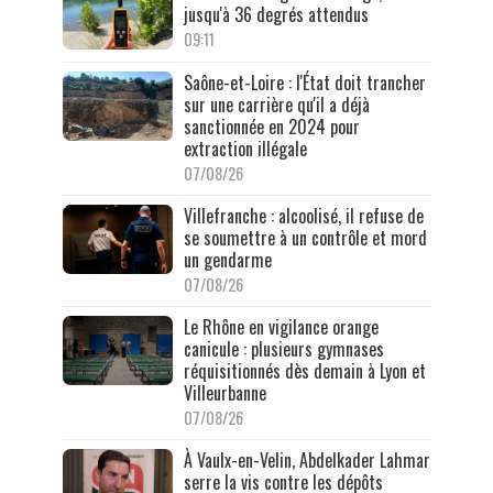
jusqu'à 36 degrés attendus
09:11
Saône-et-Loire : l'État doit trancher
sur une carrière qu'il a déjà
sanctionnée en 2024 pour
extraction illégale
07/08/26
Villefranche : alcoolisé, il refuse de
se soumettre à un contrôle et mord
un gendarme
07/08/26
Le Rhône en vigilance orange
canicule : plusieurs gymnases
réquisitionnés dès demain à Lyon et
Villeurbanne
07/08/26
À Vaulx-en-Velin, Abdelkader Lahmar
serre la vis contre les dépôts