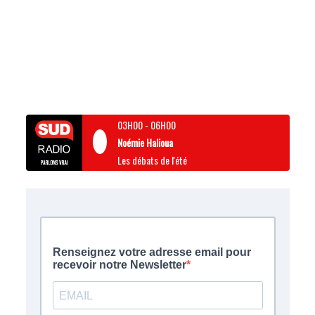
03H00
-
06H00
Noémie Halioua
Les débats de l'été