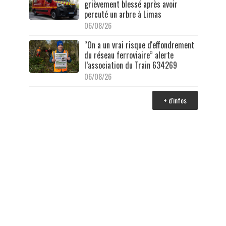
grièvement blessé après avoir
percuté un arbre à Limas
06/08/26
“On a un vrai risque d'effondrement
du réseau ferroviaire” alerte
l’association du Train 634269
06/08/26
+ d'infos