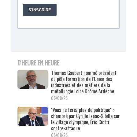
D'HEURE EN HEURE
Thomas Gaubert nommé président
du pôle formation de l’Union des
industries et des métiers de la
métallurgie Loire Drôme Ardèche
06/08/26
"Vous ne ferez plus de politique" :
chambré par Cyrille Isaac-Sibille sur
le village olympique, Éric Ciotti
contre-attaque
06/08/26