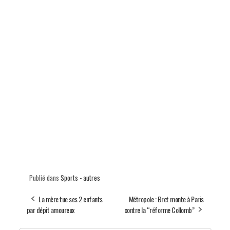
Publié dans
Sports - autres
La mère tue ses 2 enfants
Métropole : Bret monte à Paris
par dépit amoureux
contre la “réforme Collomb”