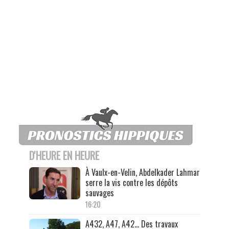
D'HEURE EN HEURE
À Vaulx-en-Velin, Abdelkader Lahmar
serre la vis contre les dépôts
sauvages
16:20
A432, A47, A42… Des travaux