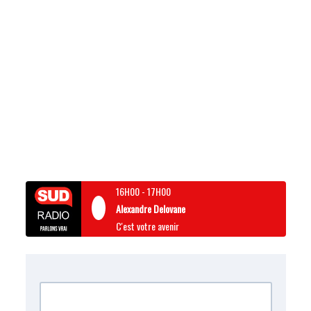
16H00
-
17H00
Alexandre Delovane
C'est votre avenir