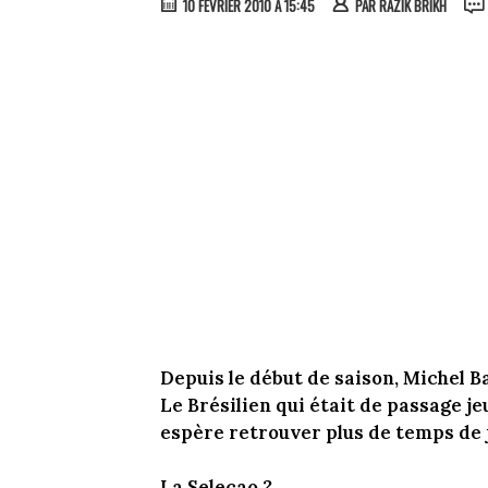
10 FÉVRIER 2010 À 15:45
PAR
RAZIK BRIKH
Depuis le début de saison, Michel Ba
Le Brésilien qui était de passage je
espère retrouver plus de temps de 
La Seleçao ?