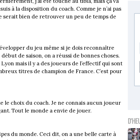
Dernièrement, j’ai été touché au tibia, mais ça va
suis à la disposition du coach. Comme je n’ai pas
e serait bien de retrouver un peu de temps de
développer du jeu même si je dois reconnaître
n début de saison, on a réussi de bonnes choses.
Lyon mais il y a des joueurs de l’effectif qui sont
mbreux titres de champion de France. C’est pour
te le choix du coach. Je ne connais aucun joueur
ant. Tout le monde a envie de jouer.
D'HE
ipes du monde. Ceci dit, on a une belle carte à