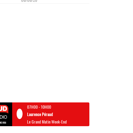
07H00
-
10H00
Laurence Péraud
Le Grand Matin Week-End