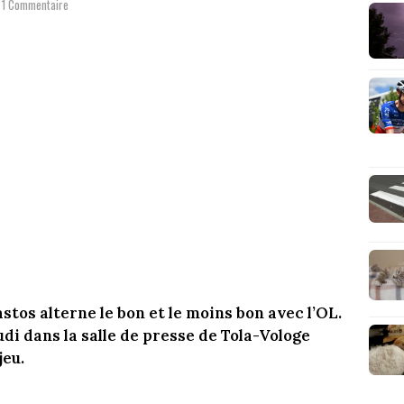
1 Commentaire
stos alterne le bon et le moins bon avec l’OL.
udi dans la salle de presse de Tola-Vologe
jeu.