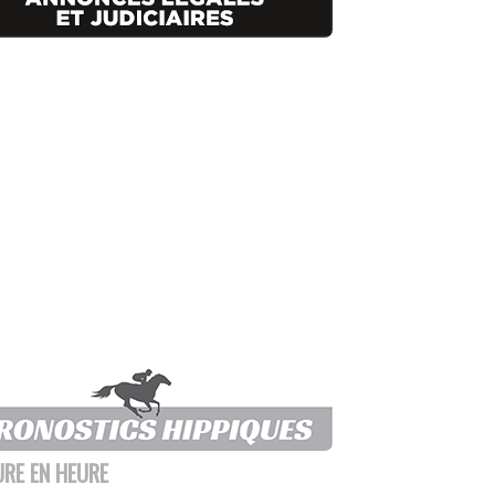
URE EN HEURE