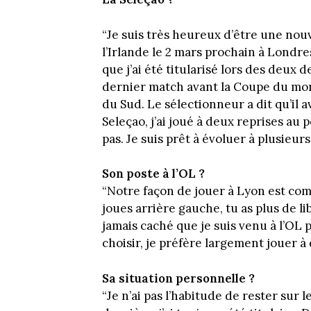
“Je suis très heureux d’être une nouv
l’Irlande le 2 mars prochain à Londre
que j’ai été titularisé lors des deux 
dernier match avant la Coupe du monde
du Sud. Le sélectionneur a dit qu’il a
Seleçao, j’ai joué à deux reprises au
pas. Je suis prêt à évoluer à plusieurs
Son poste à l’OL ?
“Notre façon de jouer à Lyon est com
joues arrière gauche, tu as plus de libe
jamais caché que je suis venu à l’OL p
choisir, je préfère largement jouer à 
Sa situation personnelle ?
“Je n’ai pas l’habitude de rester sur l