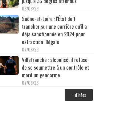
jusqu'à 36 degrés attendus
08/08/26
Saône-et-Loire : l'État doit
trancher sur une carrière qu'il a
déjà sanctionnée en 2024 pour
extraction illégale
07/08/26
Villefranche : alcoolisé, il refuse
de se soumettre à un contrôle et
mord un gendarme
07/08/26
+ d'infos