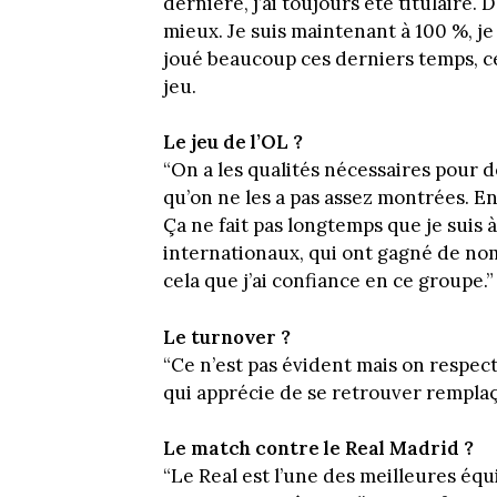
dernière, j’ai toujours été titulaire. 
mieux. Je suis maintenant à 100 %, je 
joué beaucoup ces derniers temps, c
jeu.
Le jeu de l’OL ?
“On a les qualités nécessaires pour 
qu’on ne les a pas assez montrées. E
Ça ne fait pas longtemps que je suis à 
internationaux, qui ont gagné de no
cela que j’ai confiance en ce groupe.”
Le turnover ?
“Ce n’est pas évident mais on respec
qui apprécie de se retrouver remplaç
Le match contre le Real Madrid ?
“Le Real est l’une des meilleures équ