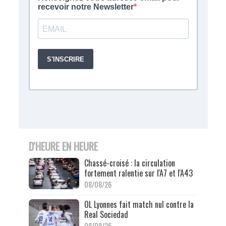
D'HEURE EN HEURE
Chassé-croisé : la circulation
fortement ralentie sur l'A7 et l'A43
08/08/26
OL Lyonnes fait match nul contre la
Real Sociedad
08/08/26