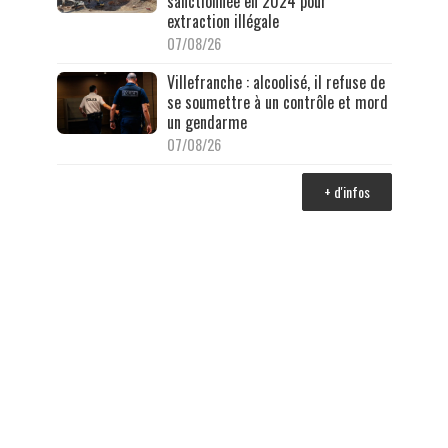
sanctionnée en 2024 pour
extraction illégale
07/08/26
Villefranche : alcoolisé, il refuse de
se soumettre à un contrôle et mord
un gendarme
07/08/26
+ d'infos