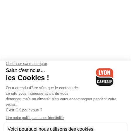
Contactez-nous
-
Mentions légales
-
CGV
-
Politique de