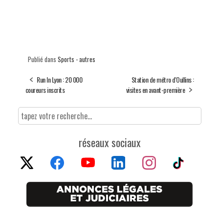
Publié dans
Sports - autres
Run In Lyon : 20 000
Station de métro d'Oullins :
coureurs inscrits
visites en avant-première
réseaux sociaux