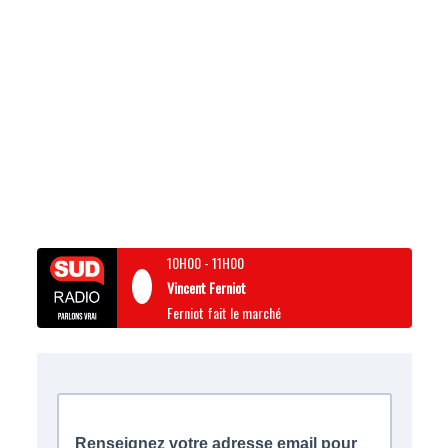
10H00
-
11H00
Vincent Ferniot
Ferniot fait le marché