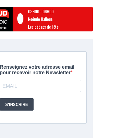
03H00
-
06H00
Noémie Halioua
Les débats de l'été