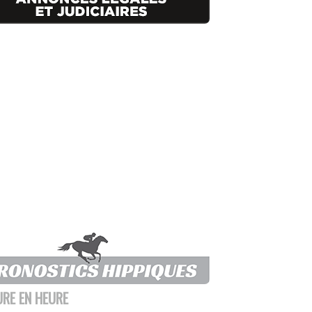
URE EN HEURE