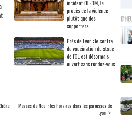
incident OL-OM, le
a
procès de la violence
nt
D'HE
plutôt que des
supporters
Près de Lyon : le centre
de vaccination du stade
de l'OL est désormais
ouvert sans rendez-vous
 Rhône
Messes de Noël : les horaires dans les paroisses de
Lyon