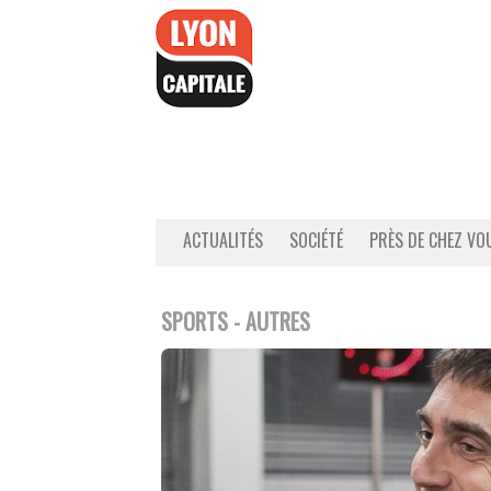
Accéder
au
contenu
ACTUALITÉS
SOCIÉTÉ
PRÈS DE CHEZ VO
SPORTS - AUTRES