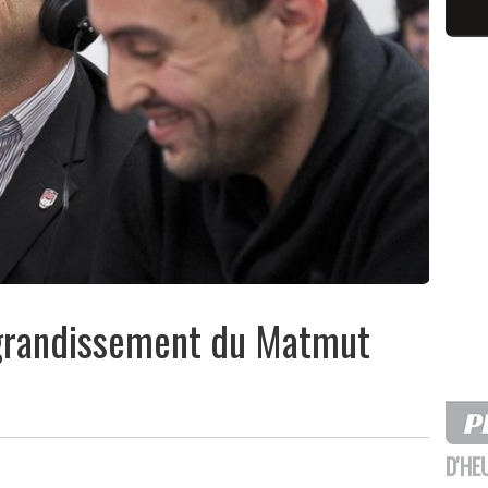
agrandissement du Matmut
D'HE