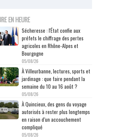
URE EN HEURE
Sécheresse : l'État confie aux
préfets le chiffrage des pertes
agricoles en Rhône-Alpes et
Bourgogne
05/08/26
À Villeurbanne, lectures, sports et
jardinage : que faire pendant la
semaine du 10 au 16 août ?
05/08/26
À Quincieux, des gens du voyage
autorisés à rester plus longtemps
en raison d’un accouchement
compliqué
05/08/26