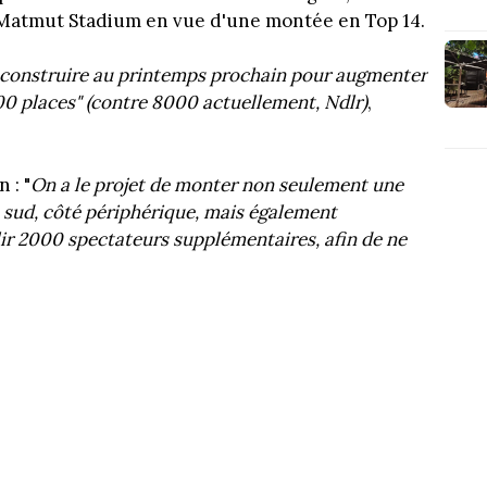
e Matmut Stadium en vue d'une montée en Top 14.
 construire au printemps prochain pour augmenter
0 places" (contre 8000 actuellement, Ndlr)
,
 : "
On a le projet de monter non seulement une
u sud, côté périphérique, mais également
lir 2000 spectateurs supplémentaires, afin de ne