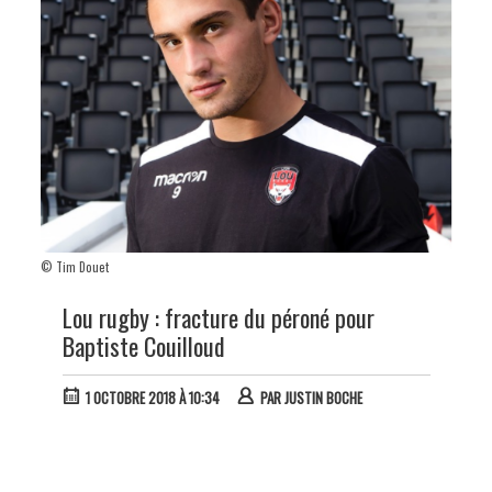
© Tim Douet
Lou rugby : fracture du péroné pour
Baptiste Couilloud
1 OCTOBRE 2018 À 10:34
PAR
JUSTIN BOCHE