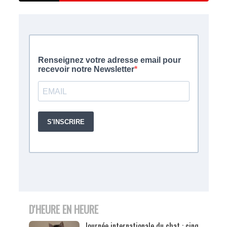
D'HEURE EN HEURE
Journée internationale du chat : cinq