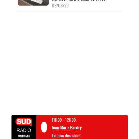
08/08/26
11H00
-
12H00
Jean-Marie Bordry
Le choc des idées