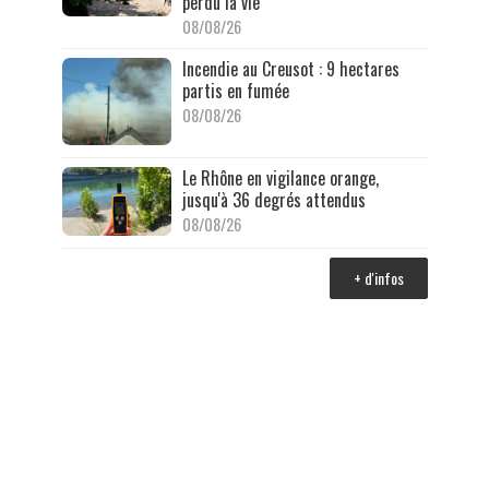
perdu la vie
08/08/26
Incendie au Creusot : 9 hectares
partis en fumée
08/08/26
Le Rhône en vigilance orange,
jusqu'à 36 degrés attendus
08/08/26
+ d'infos