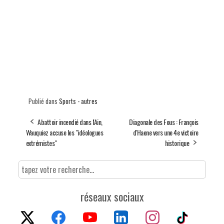
Publié dans
Sports - autres
Abattoir incendié dans l'Ain,
Diagonale des Fous : François
Wauquiez accuse les "idéologues
d'Haene vers une 4e victoire
extrémistes"
historique
réseaux sociaux