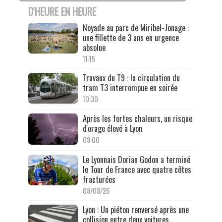
D'HEURE EN HEURE
Noyade au parc de Miribel-Jonage :
une fillette de 3 ans en urgence
absolue
11:15
Travaux du T9 : la circulation du
tram T3 interrompue en soirée
10:30
Après les fortes chaleurs, un risque
d'orage élevé à Lyon
09:00
Le Lyonnais Dorian Godon a terminé
le Tour de France avec quatre côtes
fracturées
08/08/26
Lyon : Un piéton renversé après une
collision entre deux voitures