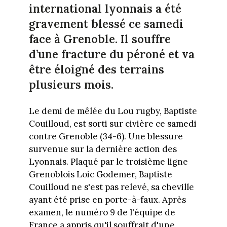
international lyonnais a été
gravement blessé ce samedi
face à Grenoble. Il souffre
d’une fracture du péroné et va
être éloigné des terrains
plusieurs mois.
Le demi de mêlée du Lou rugby, Baptiste
Couilloud, est sorti sur civière ce samedi
contre Grenoble (34-6). Une blessure
survenue sur la dernière action des
Lyonnais. Plaqué par le troisième ligne
Grenoblois Loic Godemer, Baptiste
Couilloud ne s'est pas relevé, sa cheville
ayant été prise en porte-à-faux. Après
examen, le numéro 9 de l'équipe de
France a appris qu'il souffrait d'une